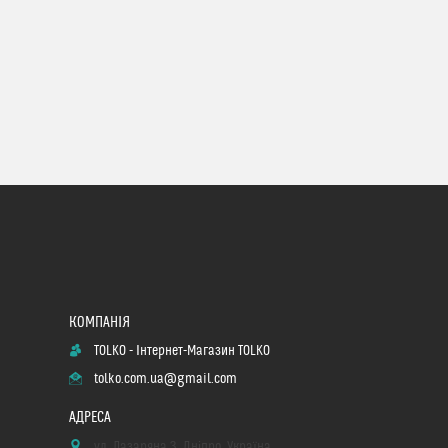
TOLKO - Інтернет-Магазин TOLKO
tolko.com.ua@gmail.com
ул. Лазаряна 3, Дніпро, Україна