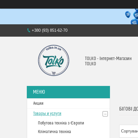
+380 (93) 851-62-70
TOLKO - Інтернет-Магазин
TOLKO
Акции
БІГОВІ 
Товары и услуги
Побутова техніка з Європи
Кліматична техніка