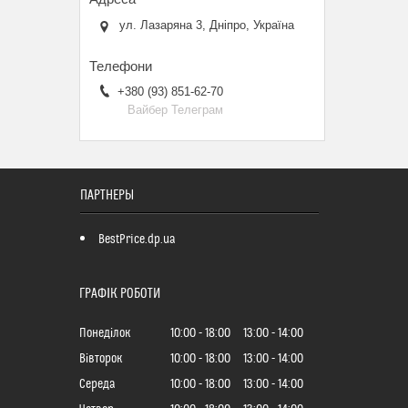
ул. Лазаряна 3, Дніпро, Україна
+380 (93) 851-62-70
Вайбер Телеграм
ПАРТНЕРЫ
BestPrice.dp.ua
ГРАФІК РОБОТИ
Понеділок
10:00
18:00
13:00
14:00
Вівторок
10:00
18:00
13:00
14:00
Середа
10:00
18:00
13:00
14:00