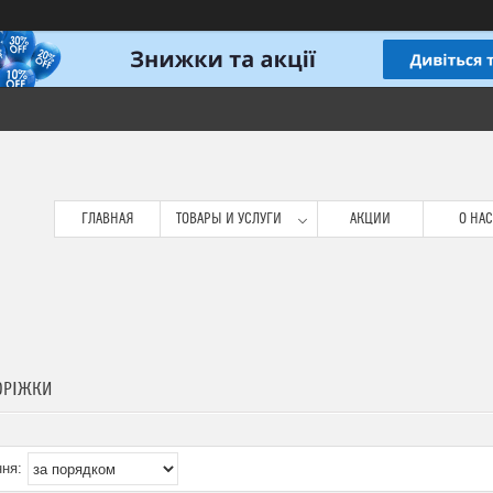
ГЛАВНАЯ
ТОВАРЫ И УСЛУГИ
АКЦИИ
О НАС
ДОРІЖКИ