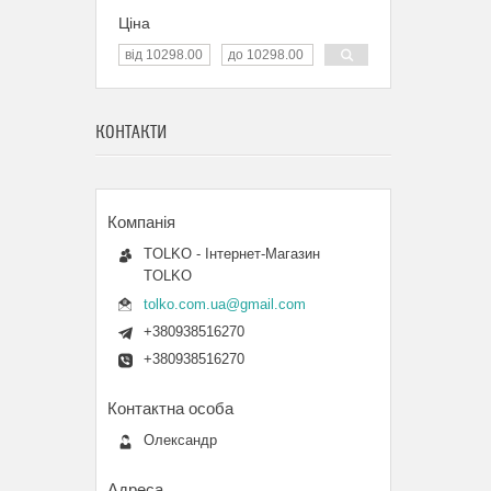
Ціна
КОНТАКТИ
TOLKO - Інтернет-Магазин
TOLKO
tolko.com.ua@gmail.com
+380938516270
+380938516270
Олександр