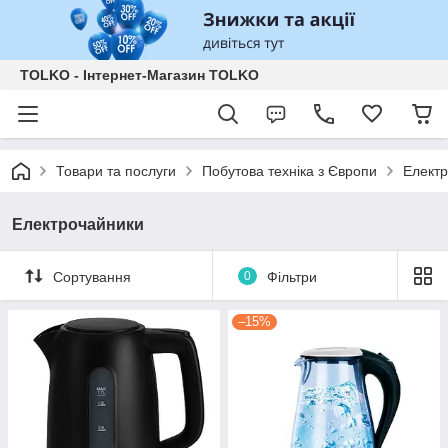
TOLKO - Інтернет-Магазин TOLKO
Товари та послуги
Побутова техніка з Європи
Елект
Електрочайники
Сортування
0
Фільтри
–15%