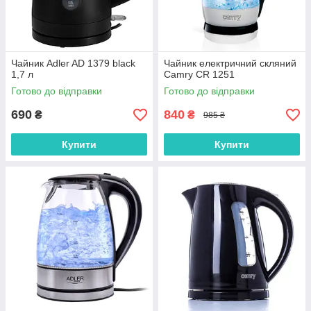
Чайник Adler AD 1379 black
Чайник електричний скляний
1,7 л
Camry CR 1251
Готово до відправки
Готово до відправки
690
840
₴
₴
985 ₴
Купити
Купити