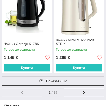
Чайник MPM MCZ-126/B1
Чайник Gorenje K17BK
STRIX
Готово до відправки
Готово до відправки
1 145
1 295
₴
₴
Купити
Купити
Показати ще
1
/ 19