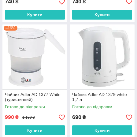
740
740
₴
₴
Купити
Купити
–16%
Чайник Adler AD 1377 White
Чайник Adler AD 1379 white
(туристичний)
1,7 л
Готово до відправки
Готово до відправки
990
690
₴
₴
1 180 ₴
Купити
Купити