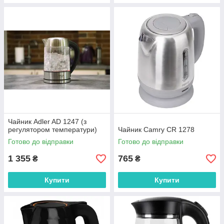
Чайник Adler AD 1247 (з
регулятором температури)
Чайник Camry CR 1278
Готово до відправки
Готово до відправки
1 355
765
₴
₴
Купити
Купити