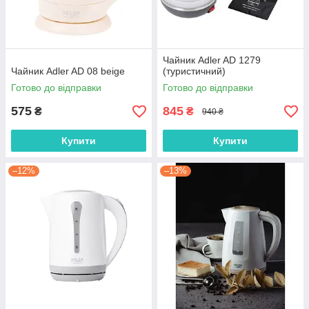
Чайник Adler AD 1279
Чайник Adler AD 08 beige
(туристичний)
Готово до відправки
Готово до відправки
575
845
₴
₴
940 ₴
Купити
Купити
–12%
–13%