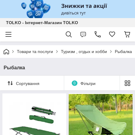
TOLKO - Інтернет-Магазин TOLKO
Товари та послуги
Туризм , отдых и хобби
Рыбалка
Рыбалка
Сортування
0
Фільтри