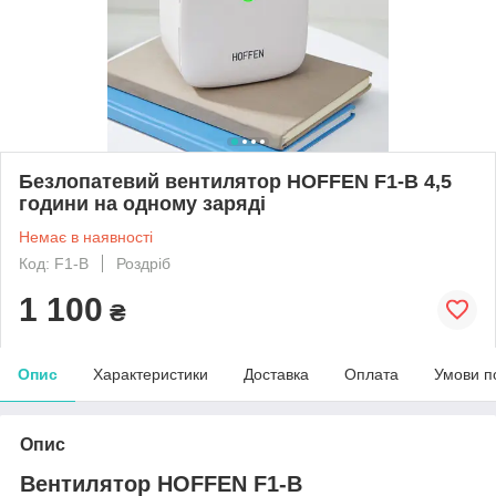
Безлопатевий вентилятор HOFFEN F1-B 4,5
години на одному заряді
Немає в наявності
Код: F1-B
Роздріб
1 100
₴
Опис
Характеристики
Доставка
Оплата
Умови п
Опис
Вентилятор HOFFEN F1-B