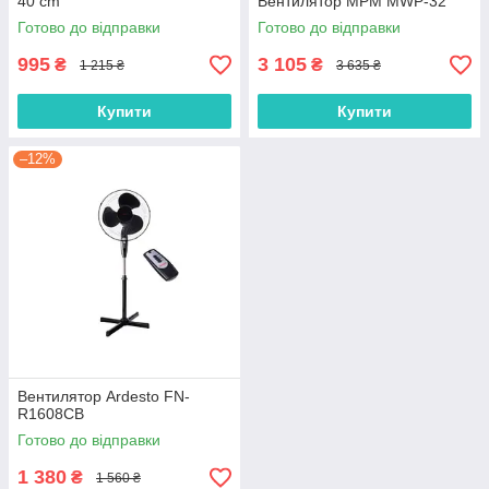
40 cm
Вентилятор MPM MWP-32
Готово до відправки
Готово до відправки
995
3 105
₴
₴
1 215 ₴
3 635 ₴
Купити
Купити
–12%
Вентилятор Ardesto FN-
R1608CB
Готово до відправки
1 380
₴
1 560 ₴