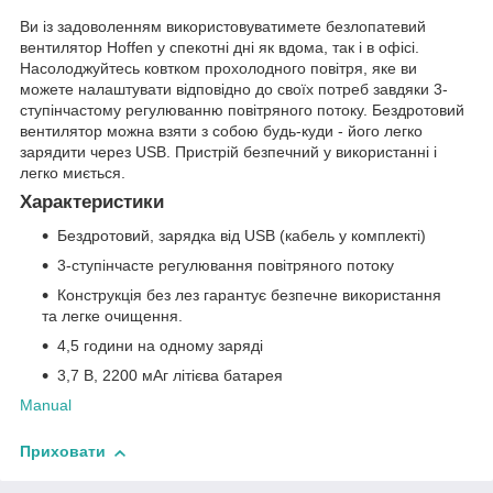
Ви із задоволенням використовуватимете безлопатевий
вентилятор Hoffen у спекотні дні як вдома, так і в офісі.
Насолоджуйтесь ковтком прохолодного повітря, яке ви
можете налаштувати відповідно до своїх потреб завдяки 3-
ступінчастому регулюванню повітряного потоку. Бездротовий
вентилятор можна взяти з собою будь-куди - його легко
зарядити через USB. Пристрій безпечний у використанні і
легко миється.
Характеристики
Бездротовий, зарядка від USB (кабель у комплекті)
3-ступінчасте регулювання повітряного потоку
Конструкція без лез гарантує безпечне використання
та легке очищення.
4,5 години на одному заряді
3,7 В, 2200 мАг літієва батарея
Manual
Приховати