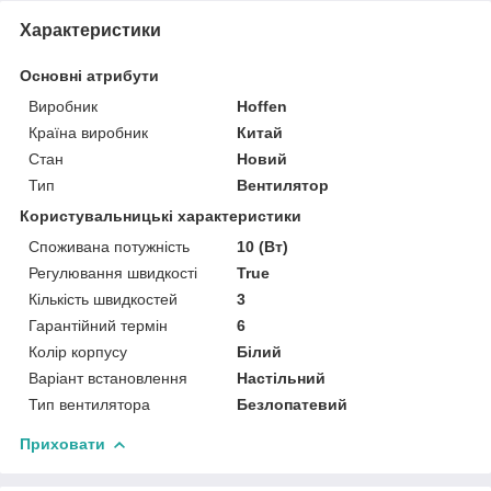
Характеристики
Основні атрибути
Виробник
Hoffen
Країна виробник
Китай
Стан
Новий
Тип
Вентилятор
Користувальницькі характеристики
Споживана потужність
10 (Вт)
Регулювання швидкості
True
Кількість швидкостей
3
Гарантійний термін
6
Колір корпусу
Білий
Варіант встановлення
Настільний
Тип вентилятора
Безлопатевий
Приховати