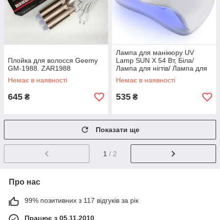
Лампа для манікюру UV
Плойка для волосся Geemy
Lamp SUN X 54 Вт, Біла/
GM-1988. ZAR1988
Лампа для нігтів/ Лампа для
гель лаку
Немає в наявності
Немає в наявності
645
535
₴
₴
Показати ще
1
/ 2
Про нас
99% позитивних з 117 відгуків за рік
Працює з 05.11.2010