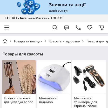
TOLKO - Інтернет-Магазин TOLKO
Товари та послуги
Красота и здоровье
Товары для к
Товары для красоты
Плойки и утюжки
Маникюр и
Машинки и
для укладки волос
педикюр
триммеры для
стрижки волос