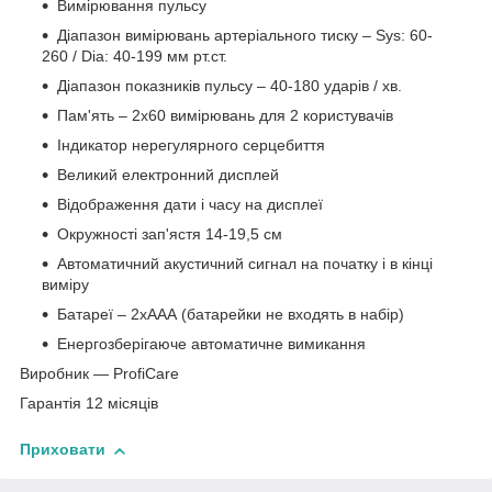
Вимірювання пульсу
Діапазон вимірювань артеріального тиску – Sys: 60-
260 / Dia: 40-199 мм рт.ст.
Діапазон показників пульсу – 40-180 ударів / хв.
Пам'ять – 2х60 вимірювань для 2 користувачів
Індикатор нерегулярного серцебиття
Великий електронний дисплей
Відображення дати і часу на дисплеї
Окружності зап'ястя 14-19,5 см
Автоматичний акустичний сигнал на початку і в кінці
виміру
Батареї – 2хААА (батарейки не входять в набір)
Енергозберігаюче автоматичне вимикання
Виробник ― ProfiCare
Гарантія 12 місяців
Приховати