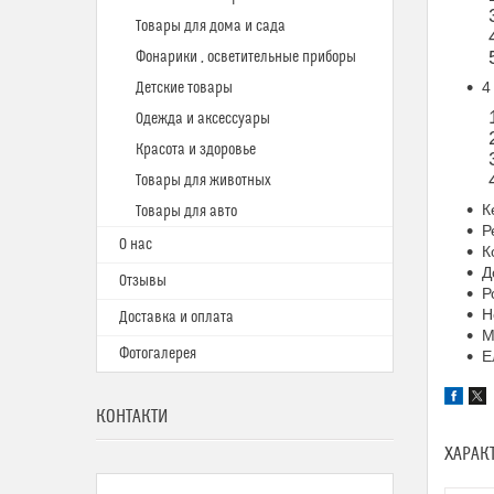
Товары для дома и сада
Фонарики , осветительные приборы
4
Детские товары
Одежда и аксессуары
Красота и здоровье
Товары для животных
К
Товары для авто
Р
О нас
К
Д
Отзывы
Р
Н
Доставка и оплата
М
Фотогалерея
Е
КОНТАКТИ
ХАРАК