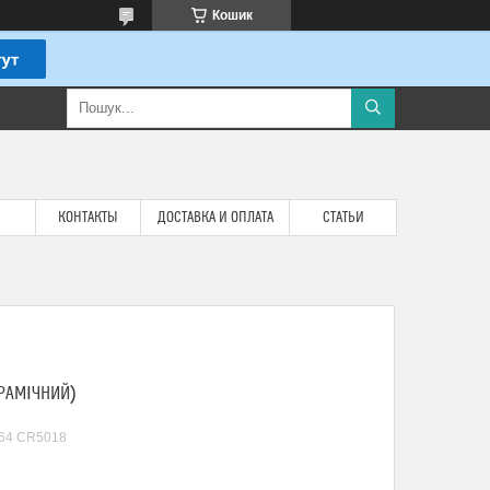
Кошик
КОНТАКТЫ
ДОСТАВКА И ОПЛАТА
СТАТЬИ
ЕРАМІЧНИЙ)
664 CR5018