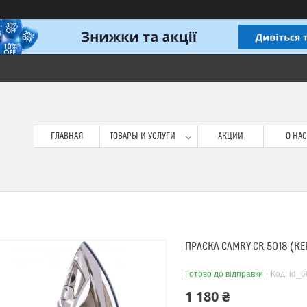
ГЛАВНАЯ
ТОВАРЫ И УСЛУГИ
АКЦИИ
О НАС
ПРАСКА CAMRY CR 5018 (К
Готово до відправки
Код:
id_
1 180 ₴