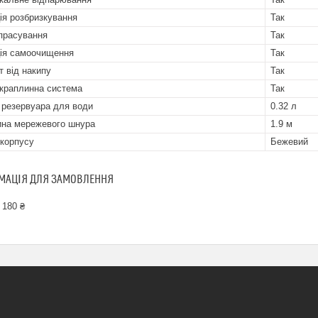
ія розбризкування
Так
прасування
Так
ія самоочищення
Так
т від накипу
Так
краплинна система
Так
 резервуара для води
0.32 л
на мережевого шнура
1.9 м
 корпусу
Бежевий
МАЦІЯ ДЛЯ ЗАМОВЛЕННЯ
 180 ₴