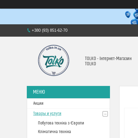
+380 (93) 851-62-70
TOLKO - Інтернет-Магазин
TOLKO
Акции
Товары и услуги
Побутова техніка з Європи
Кліматична техніка