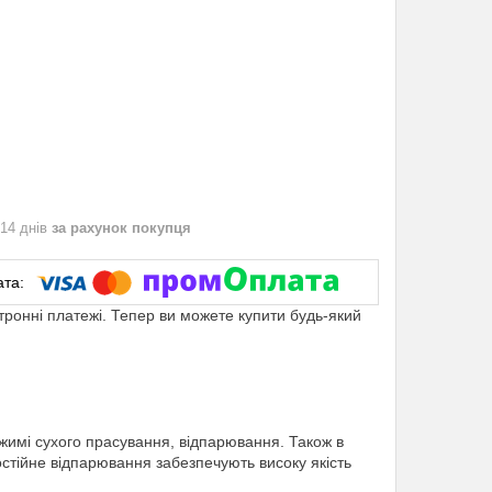
 14 днів
за рахунок покупця
ктронні платежі. Тепер ви можете купити будь-який
жимі сухого прасування, відпарювання. Також в
стійне відпарювання забезпечують високу якість