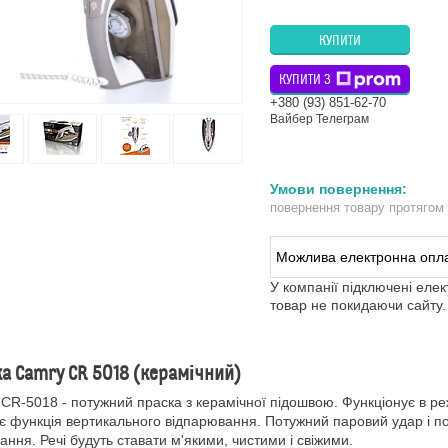
КУПИТИ
КУПИТИ З
+380 (93) 851-62-70
Вайбер Телеграм
повернення товару протягом
У компанії підключені еле
товар не покидаючи сайту.
а Camry CR 5018 (керамічний)
CR-5018 - потужний праска з керамічної підошвою. Функціонує в ре
є функція вертикального відпарювання. Потужний паровий удар і по
ання. Речі будуть ставати м'якими, чистими і свіжими.