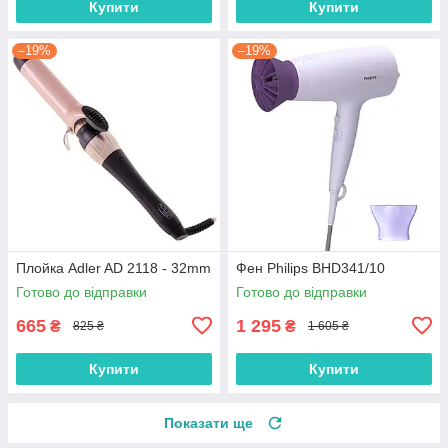
Купити
Купити
–19%
–19%
Плойка Adler AD 2118 - 32mm
Фен Philips BHD341/10
Готово до відправки
Готово до відправки
665
1 295
₴
₴
825 ₴
1 605 ₴
Купити
Купити
Показати ще