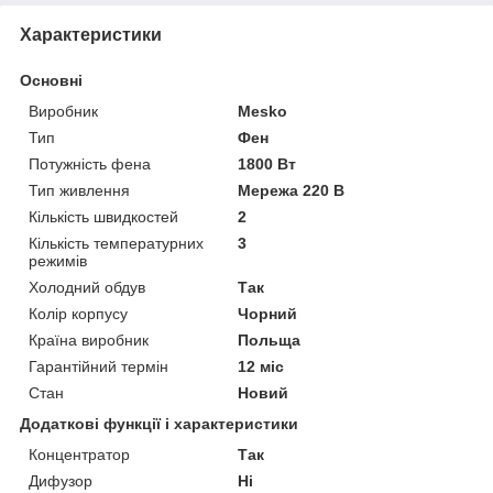
Характеристики
Основні
Виробник
Mesko
Тип
Фен
Потужність фена
1800 Вт
Тип живлення
Мережа 220 В
Кількість швидкостей
2
Кількість температурних
3
режимів
Холодний обдув
Так
Колір корпусу
Чорний
Країна виробник
Польща
Гарантійний термін
12 міс
Стан
Новий
Додаткові функції і характеристики
Концентратор
Так
Дифузор
Ні