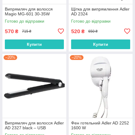
Випрямляч для волосся
Щітка для випрямлення Adler
Magio MG-601 30-35W
AD 2324
Готово до відправки
Готово до відправки
570
520
₴
₴
715 ₴
650 ₴
Купити
Купити
–20%
–20%
Випрямляч для волосся Adler
Фен готельний Adler AD 2252
AD 2327 black – USB
1600 W
Готово до відправки
Готово до відправки