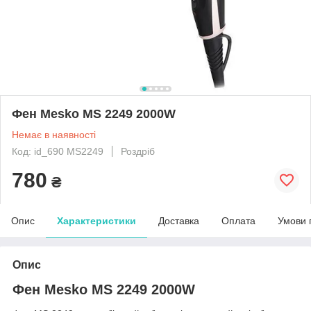
Фен Mesko MS 2249 2000W
Немає в наявності
Код: id_690 MS2249
Роздріб
780
₴
Опис
Характеристики
Доставка
Оплата
Умови 
Опис
Фен Mesko MS 2249 2000W