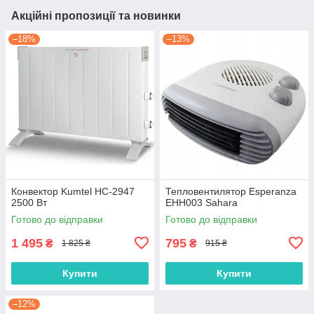
Акційні пропозиції та новинки
–18%
–13%
Конвектор Kumtel HC-2947
Тепловентилятор Esperanza
2500 Вт
EHH003 Sahara
Готово до відправки
Готово до відправки
1 495
795
₴
₴
1 825 ₴
915 ₴
Купити
Купити
–12%