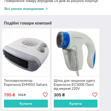
Повернення товару впродовж 14 днів за рахунок покупця
Всі умови повернення
Подібні товари компанії
Тепловентилятор
Щітка для чищення одягу
Esperanza EHH003 Sahara
Esperanza ECS006 Папп
від мережі 220V
795
305
₴
₴
915 ₴
Купити
Купити