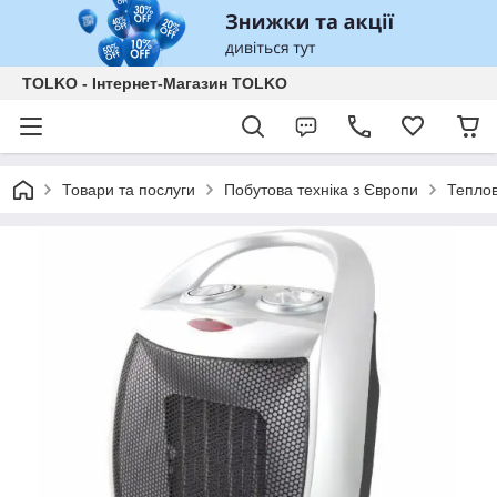
TOLKO - Інтернет-Магазин TOLKO
Товари та послуги
Побутова техніка з Європи
Тепло