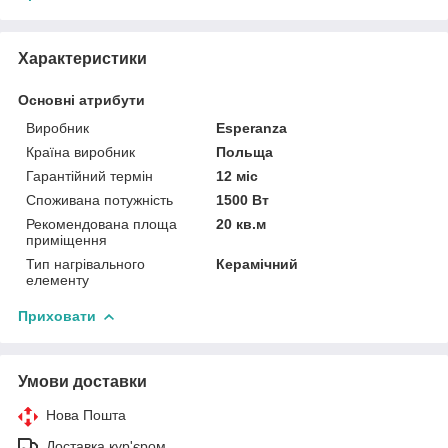
Характеристики
Основні атрибути
Виробник
Esperanza
Країна виробник
Польща
Гарантійний термін
12 міс
Споживана потужність
1500 Вт
Рекомендована площа
20 кв.м
приміщення
Тип нагрівального
Керамічний
елементу
Приховати
Умови доставки
Нова Пошта
Доставка кур'єром