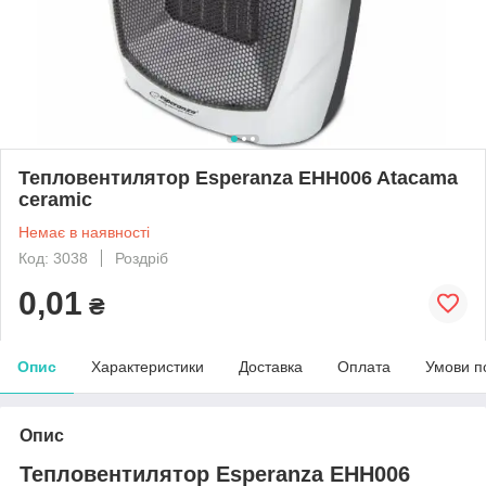
Тепловентилятор Esperanza EHH006 Atacama
ceramic
Немає в наявності
Код: 3038
Роздріб
0,01
₴
Опис
Характеристики
Доставка
Оплата
Умови п
Опис
Тепловентилятор Esperanza EHH006