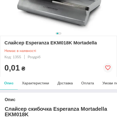
Слайсер Esperanza EKM018K Mortadella
Немає в наявності
Код: 1355
Роздріб
0,01
₴
Опис
Характеристики
Доставка
Оплата
Умови п
Опис
Слайсер скибочка Esperanza Mortadella
EKM018K