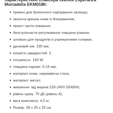
Mortadella EKM018K:
тримач для безпечного нарізування залишку;
захисна кришка ножа із блокуванням;
захист проти ковзання;
безступінчасте регулювання товщини різання;
штовхач для продуктів із утримуючими голками;
дисковий ніж: 190 мм;
кількість швидкостей: 2;
потужність: 150 W;
товщина нарізки: 0-15 мм;
матеріал ножа: нержавіюча сталь;
матеріал: метал;
живлення: від мережі 220-240V 50/60Hz;
рівень шуму: 75 дБ (рівень A);
вага комплекту: 4,5 кг;
Розмір: 38 x 25 x 25 см.