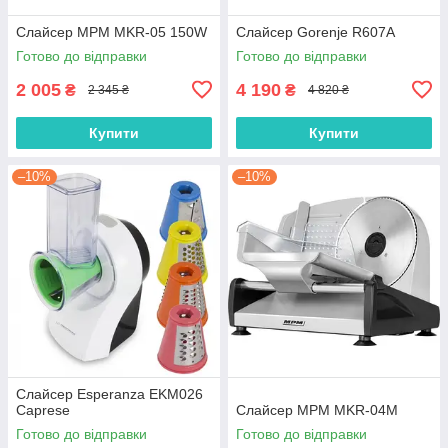
Слайсер MPM MKR-05 150W
Слайсер Gorenje R607A
Готово до відправки
Готово до відправки
2 005
4 190
₴
₴
2 345 ₴
4 820 ₴
Купити
Купити
–10%
–10%
Слайсер Esperanza EKM026
Caprese
Слайсер MPM MKR-04M
Готово до відправки
Готово до відправки