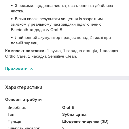
3 режими: щоденна чистка, освітлення та дбайлива
чистка.
Більш високі результати чищення із зворотним
зв'язком у реальному часі завдяки підключенню
Bluetooth та додатку Oral-B.
Літій-іонний акумулятор працює понад 2 тижні при
повній зарядці.
Комплект поставки:
1 ручка, 1 зарядна станція, 1 насадка
Ortho Care, 1 насадка Sensitive Clean.
Приховати
Характеристики
Основні атрибути
Виробник
Oral-B
Тип
Зубна щітка
Функції
Щоденне чищення (3D)
Кількість насадок
2