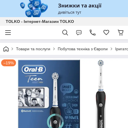
TOLKO - Інтернет-Магазин TOLKO
Товари та послуги
Побутова техніка з Європи
Іригат
–19%