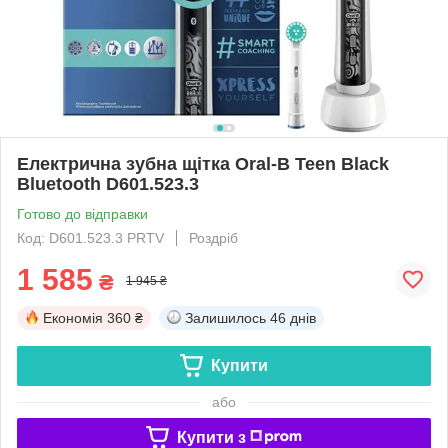
Електрична зубна щітка Oral-B Teen Black
Bluetooth D601.523.3
Готово до відправки
Код: D601.523.3 PRTV
Роздріб
1 585
₴
1 945 ₴
Економія
360 ₴
Залишилось
46 днів
Купити
або
Купити з