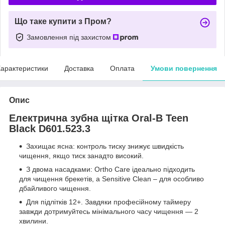
Що таке купити з Пром?
Замовлення під захистом
арактеристики
Доставка
Оплата
Умови повернення
Опис
Електрична зубна щітка Oral-B Teen
Black D601.523.3
Захищає ясна: контроль тиску знижує швидкість
чищення, якщо тиск занадто високий.
З двома насадками: Ortho Care ідеально підходить
для чищення брекетів, а Sensitive Clean – для особливо
дбайливого чищення.
Для підлітків 12+. Завдяки професійному таймеру
завжди дотримуйтесь мінімального часу чищення — 2
хвилини.