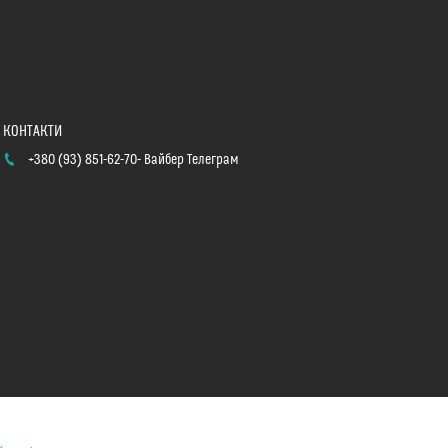
+380 (93) 851-62-70
Вайбер Телеграм