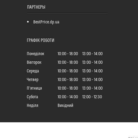
ПАРТНЕРЫ
BestPrice.dp.ua
ГРАФІК РОБОТИ
Понеділок
10:00
18:00
13:00
14:00
Вівторок
10:00
18:00
13:00
14:00
Середа
10:00
18:00
13:00
14:00
Четвер
10:00
18:00
13:00
14:00
Пʼятниця
10:00
18:00
13:00
14:00
Субота
10:00
14:00
12:00
12:30
Неділя
Вихідний