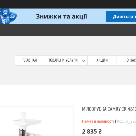
ГЛАВНАЯ
ТОВАРЫ И УСЛУГИ
АКЦИИ
О НАС
М'ЯСОРУБКА CAMRY CR 481
Немає в наявності
Код:
id_96
2 835 ₴