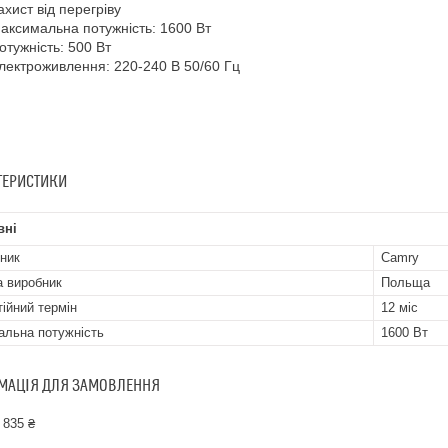
ахист від перегріву
аксимальна потужність: 1600 Вт
отужність: 500 Вт
лектроживлення: 220-240 В 50/60 Гц
ТЕРИСТИКИ
вні
ник
Camry
а виробник
Польща
тійний термін
12 міс
альна потужність
1600 Вт
МАЦІЯ ДЛЯ ЗАМОВЛЕННЯ
 835 ₴