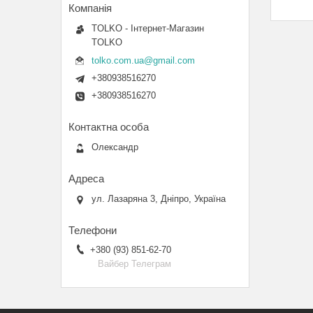
TOLKO - Інтернет-Магазин
TOLKO
tolko.com.ua@gmail.com
+380938516270
+380938516270
Олександр
ул. Лазаряна 3, Дніпро, Україна
+380 (93) 851-62-70
Вайбер Телеграм