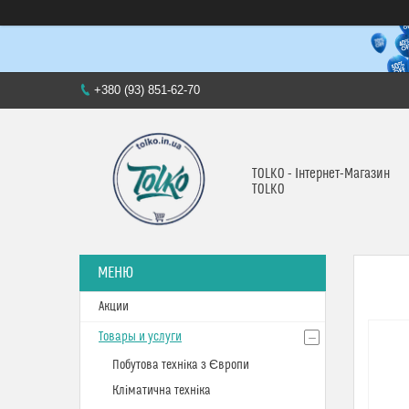
+380 (93) 851-62-70
TOLKO - Інтернет-Магазин
TOLKO
Акции
Товары и услуги
Побутова техніка з Європи
Кліматична техніка