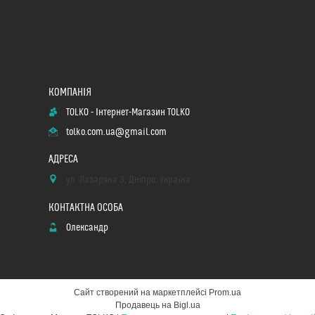
TOLKO - Інтернет-Магазин TOLKO
tolko.com.ua@gmail.com
ул. Лазаряна 3, Дніпро, Україна
Олександр
Сайт створений на маркетплейсі
Prom.ua
Продавець на Bigl.ua