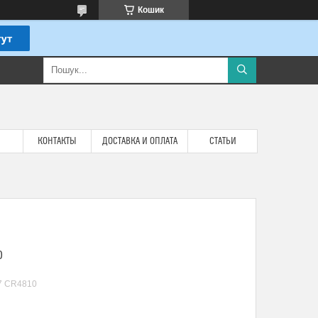
Кошик
КОНТАКТЫ
ДОСТАВКА И ОПЛАТА
СТАТЬИ
0
7 CR4810