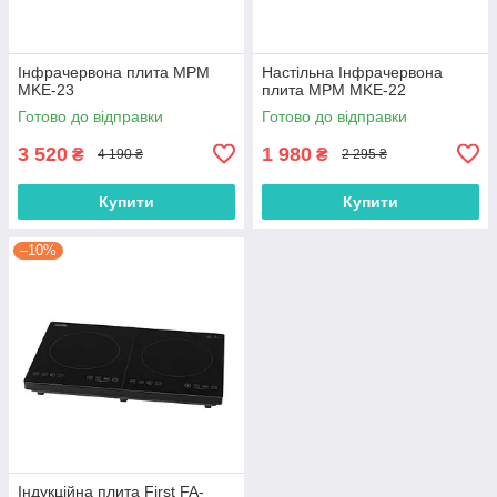
Інфрачервона плита MPM
Настільна Інфрачервона
MKE-23
плита MPM MKE-22
Готово до відправки
Готово до відправки
3 520
1 980
₴
₴
4 190 ₴
2 295 ₴
Купити
Купити
–10%
Індукційна плита First FA-