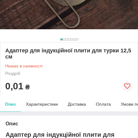
Адаптер для індукційної плити для турки 12,5
см
Немає в наявності
Роздріб
0,01
₴
Опис
Характеристики
Доставка
Оплата
Умови п
Опис
Адаптер для індукційної плити для