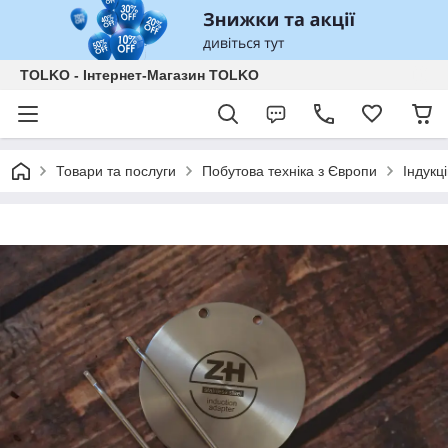
TOLKO - Інтернет-Магазин TOLKO
Товари та послуги
Побутова техніка з Європи
Індукц