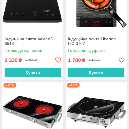
Індукційна плита Adler AD
Індукційна плита Liberton
6513
LIC-3707
Готово до відправки
Готово до відправки
2 330
1 780
₴
₴
2 795 ₴
2 135 ₴
Купити
Купити
–16%
–14%