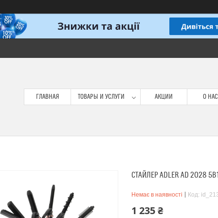
ГЛАВНАЯ
ТОВАРЫ И УСЛУГИ
АКЦИИ
О НАС
СТАЙЛЕР ADLER AD 2028 5В
Немає в наявності
Код:
id_21
1 235 ₴