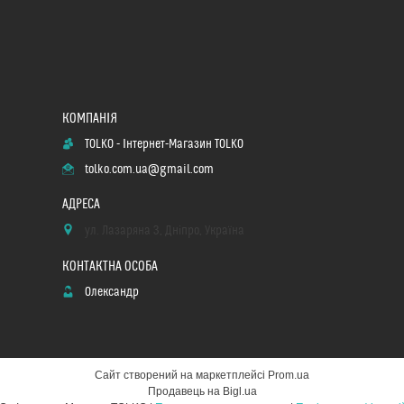
TOLKO - Інтернет-Магазин TOLKO
tolko.com.ua@gmail.com
ул. Лазаряна 3, Дніпро, Україна
Олександр
Сайт створений на маркетплейсі
Prom.ua
Продавець на Bigl.ua