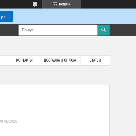
Кошик
КОНТАКТЫ
ДОСТАВКА И ОПЛАТА
СТАТЬИ
1
38 AD2028