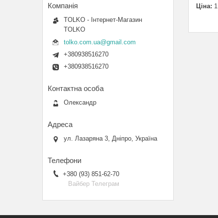
Ціна:
1
TOLKO - Інтернет-Магазин
TOLKO
tolko.com.ua@gmail.com
+380938516270
+380938516270
Олександр
ул. Лазаряна 3, Дніпро, Україна
+380 (93) 851-62-70
Вайбер Телеграм