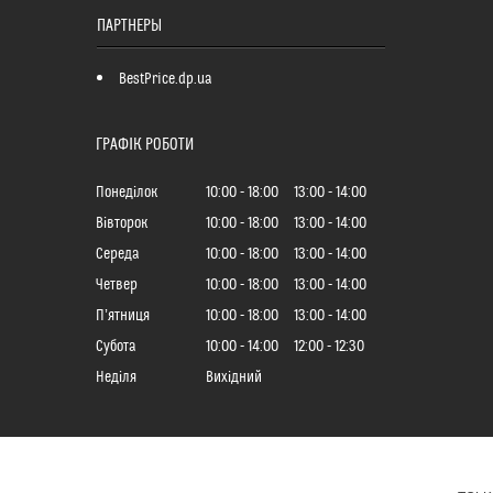
ПАРТНЕРЫ
BestPrice.dp.ua
ГРАФІК РОБОТИ
Понеділок
10:00
18:00
13:00
14:00
Вівторок
10:00
18:00
13:00
14:00
Середа
10:00
18:00
13:00
14:00
Четвер
10:00
18:00
13:00
14:00
Пʼятниця
10:00
18:00
13:00
14:00
Субота
10:00
14:00
12:00
12:30
Неділя
Вихідний