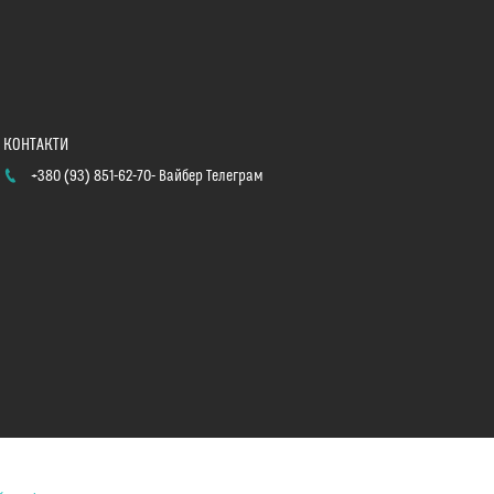
+380 (93) 851-62-70
Вайбер Телеграм