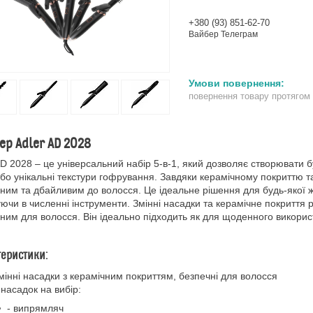
+380 (93) 851-62-70
Вайбер Телеграм
повернення товару протягом
ер Adler AD 2028
AD 2028 – це універсальний набір 5-в-1, який дозволяє створювати б
або унікальні текстури гофрування. Завдяки керамічному покриттю 
ним та дбайливим до волосся. Це ідеальне рішення для будь-якої жі
уючи в численні інструменти. Змінні насадки та керамічне покриття
ним для волосся. Він ідеально підходить як для щоденного використ
теристики:
мінні насадки з керамічним покриттям, безпечні для волосся
 насадок на вибір:
- випрямляч