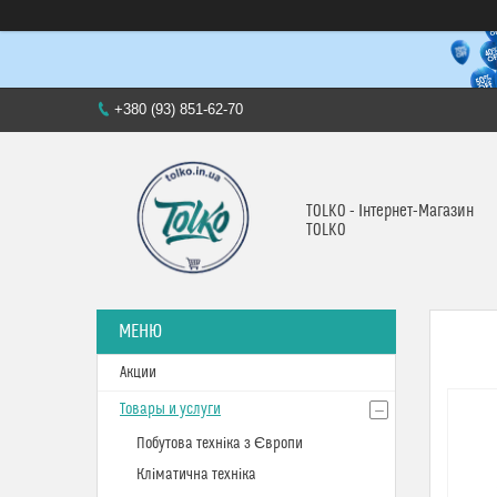
+380 (93) 851-62-70
TOLKO - Інтернет-Магазин
TOLKO
Акции
Товары и услуги
Побутова техніка з Європи
Кліматична техніка