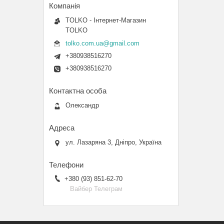
TOLKO - Інтернет-Магазин
TOLKO
tolko.com.ua@gmail.com
+380938516270
+380938516270
Олександр
ул. Лазаряна 3, Дніпро, Україна
+380 (93) 851-62-70
Вайбер Телеграм