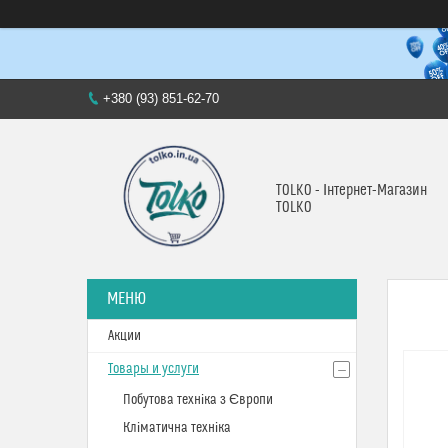
+380 (93) 851-62-70
TOLKO - Інтернет-Магазин
TOLKO
Акции
Товары и услуги
Побутова техніка з Європи
Кліматична техніка