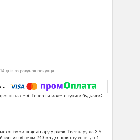
 14 днів
за рахунок покупця
ктронні платежі. Тепер ви можете купити будь-який
еханізмом подачі пару у ріжок. Тиск пару до 3.5
ий кавник об’ємом 240 мл для приготування до 4