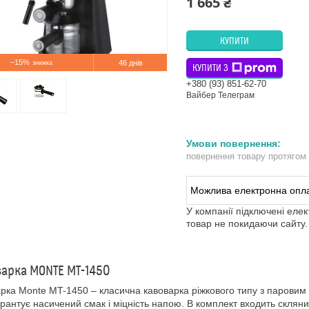
1 665 ₴
КУПИТИ
–15%
46 днів
КУПИТИ З
+380 (93) 851-62-70
Вайбер Телеграм
повернення товару протягом
У компанії підключені еле
товар не покидаючи сайту.
арка MONTE MT-1450
рка Monte MT-1450 – класична кавоварка ріжкового типу з паровим м
рантує насичений смак і міцність напою. В комплект входить склян