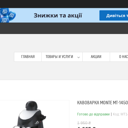
ГЛАВНАЯ
ТОВАРЫ И УСЛУГИ
АКЦИИ
О НАС
КАВОВАРКА MONTE MT-1450
Готово до відправки
Код:
MT1
1 950 ₴