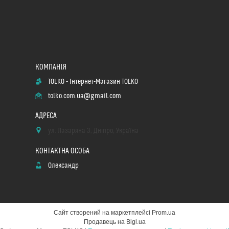
TOLKO - Інтернет-Магазин TOLKO
tolko.com.ua@gmail.com
ул. Лазаряна 3, Дніпро, Україна
Олександр
Сайт створений на маркетплейсі
Prom.ua
Продавець на Bigl.ua