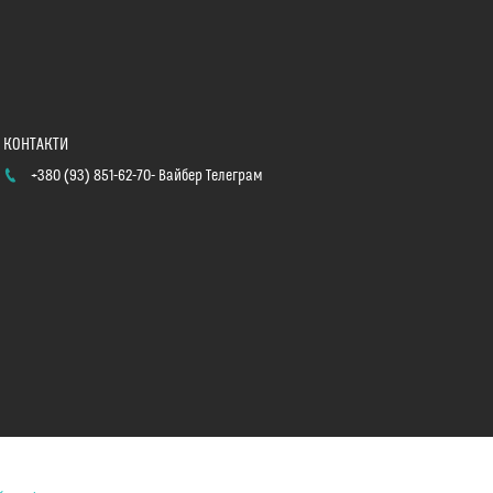
+380 (93) 851-62-70
Вайбер Телеграм