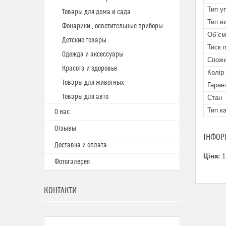
Тип у
Товары для дома и сада
Тип в
Фонарики , осветительные приборы
Об`єм
Детские товары
Тиск 
Одежда и аксессуары
Спожи
Красота и здоровье
Колір
Товары для животных
Гаран
Товары для авто
Стан
Тип к
О нас
Отзывы
ІНФОР
Доставка и оплата
Ціна:
1
Фотогалерея
КОНТАКТИ