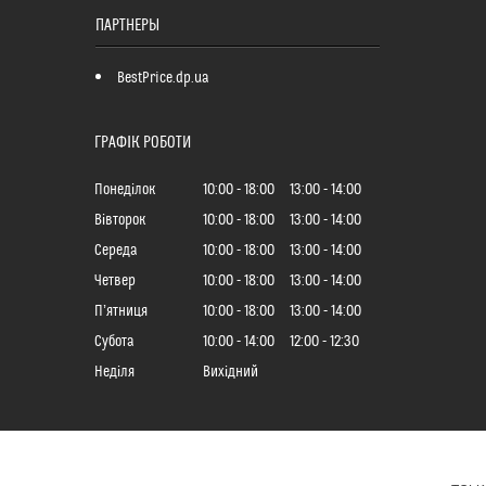
ПАРТНЕРЫ
BestPrice.dp.ua
ГРАФІК РОБОТИ
Понеділок
10:00
18:00
13:00
14:00
Вівторок
10:00
18:00
13:00
14:00
Середа
10:00
18:00
13:00
14:00
Четвер
10:00
18:00
13:00
14:00
Пʼятниця
10:00
18:00
13:00
14:00
Субота
10:00
14:00
12:00
12:30
Неділя
Вихідний