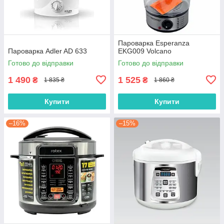
Пароварка Esperanza
Пароварка Adler AD 633
EKG009 Volcano
Готово до відправки
Готово до відправки
1 490
1 525
₴
₴
1 835 ₴
1 860 ₴
Купити
Купити
–16%
–15%