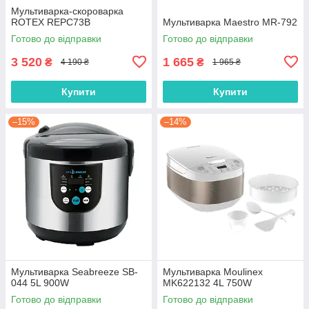
Мультиварка-скороварка
ROTEX REPC73B
Мультиварка Maestro MR-792
Готово до відправки
Готово до відправки
3 520
1 665
₴
₴
4 190 ₴
1 965 ₴
Купити
Купити
–15%
–14%
Мультиварка Seabreeze SB-
Мультиварка Moulinex
044 5L 900W
MK622132 4L 750W
Готово до відправки
Готово до відправки