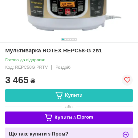
Мультиварка ROTEX REPC58-G 2в1
Готово до відправки
Код: REPC58G PRTV
Роздріб
3 465
₴
Купити
або
Купити з
Що таке купити з Пром?