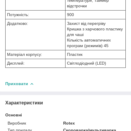
температури, Таймер
відстрочки
Потужність:
900
Додатково:
Захист від перегріву
Кришка з харчового пластику
для чаші
Кількість автоматичних
програм (режимів) 45
Матеріал корпусу:
Пластик
Дисплей:
Світлодіодний (LED)
Приховати
Характеристики
Основні
Виробник
Rotex
Тип приладу
Скороварка/мультиварка