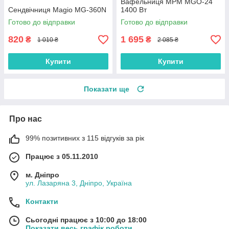
Вафельниця MPM MGO-24
Сендвічниця Magio MG-360N
1400 Вт
Готово до відправки
Готово до відправки
820
1 695
₴
₴
1 010 ₴
2 085 ₴
Купити
Купити
Показати ще
Про нас
99% позитивних з 115 відгуків за рік
Працює з 05.11.2010
м. Дніпро
ул. Лазаряна 3, Дніпро, Україна
Контакти
Сьогодні працює з 10:00 до 18:00
Показати весь графік роботи