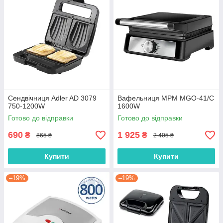
Сендвічниця Adler AD 3079
Вафельниця MPM MGO-41/C
750-1200W
1600W
Готово до відправки
Готово до відправки
690
1 925
₴
₴
865 ₴
2 405 ₴
Купити
Купити
–19%
–19%