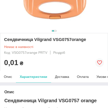
Сендвичница Vilgrand VSG0757orange
Немає в наявності
Код: VSG0757orange PRTV
Роздріб
0,01
₴
Опис
Характеристики
Доставка
Оплата
Умови 
Опис
Сендвичница Vilgrand VSG0757 orange