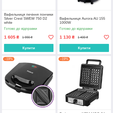
Вафельниця печіння пончики
Silver Crest SWEW 750 D2
Вафельниця Aurora AU 155
white
1000W
Готово до відправки
Готово до відправки
1 605
1 130
₴
₴
1 990 ₴
1 400 ₴
Купити
Купити
–19%
–19%