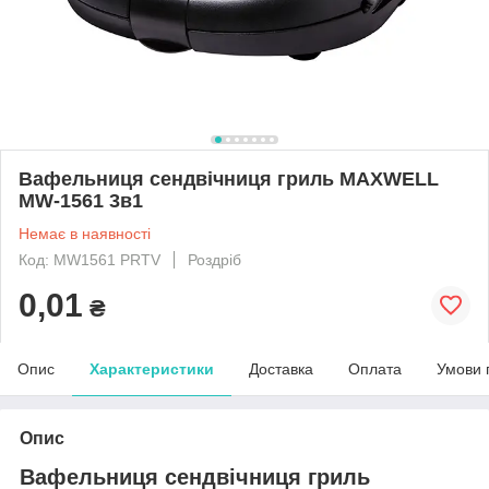
Вафельниця сендвічниця гриль MAXWELL
MW-1561 3в1
Немає в наявності
Код: MW1561 PRTV
Роздріб
0,01
₴
Опис
Характеристики
Доставка
Оплата
Умови 
Опис
Вафельниця сендвічниця гриль