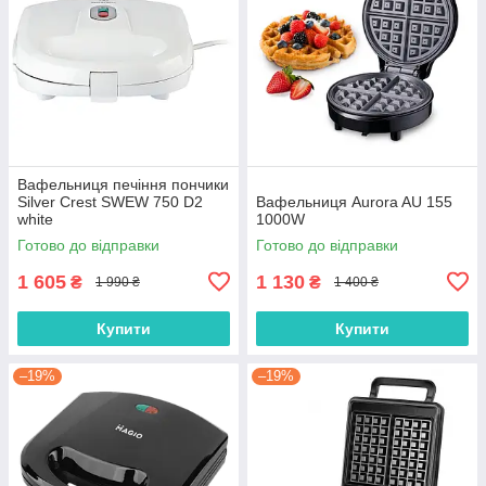
Вафельниця печіння пончики
Silver Crest SWEW 750 D2
Вафельниця Aurora AU 155
white
1000W
Готово до відправки
Готово до відправки
1 605
1 130
₴
₴
1 990 ₴
1 400 ₴
Купити
Купити
–19%
–19%