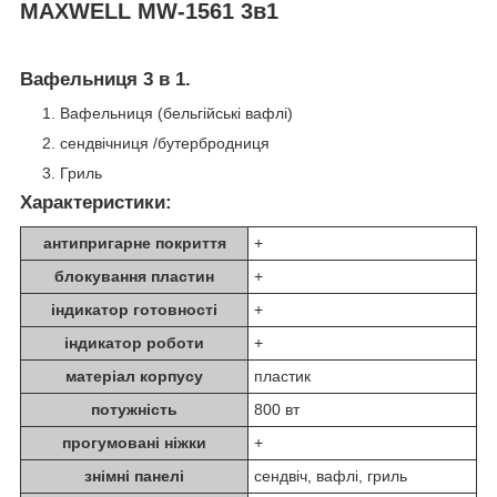
MAXWELL MW-1561 3в1
Вафельниця 3 в 1.
Вафельниця (бельгійські вафлі)
сендвічниця /бутербродниця
Гриль
Характеристики:
антипригарне покриття
+
блокування пластин
+
індикатор готовності
+
індикатор роботи
+
матеріал корпусу
пластик
потужність
800 вт
прогумовані ніжки
+
знімні панелі
сендвіч, вафлі, гриль