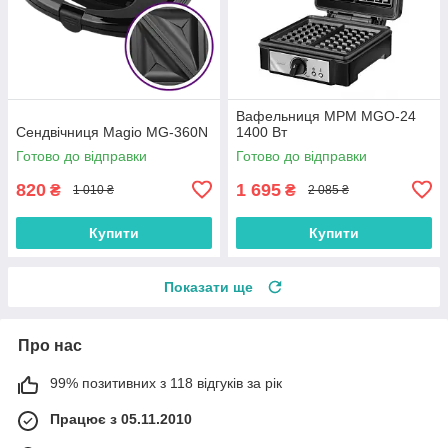
Вафельниця MPM MGO-24
Сендвічниця Magio MG-360N
1400 Вт
Готово до відправки
Готово до відправки
820
1 695
₴
₴
1 010 ₴
2 085 ₴
Купити
Купити
Показати ще
Про нас
99% позитивних з 118 відгуків за рік
Працює з 05.11.2010