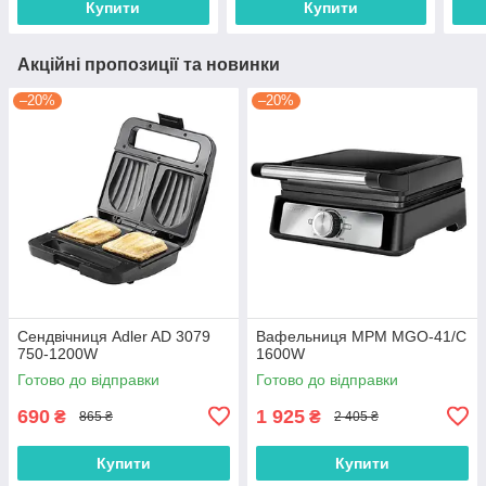
Купити
Купити
Акційні пропозиції та новинки
–20%
–20%
Сендвічниця Adler AD 3079
Вафельниця MPM MGO-41/C
750-1200W
1600W
Готово до відправки
Готово до відправки
690
1 925
₴
₴
865 ₴
2 405 ₴
Купити
Купити