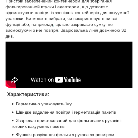
Пристрій забезпечений контейнером для зберігання
фольгированной втулки і адаптером, що дозволяє
відсмоктувати повітря із зовнішніх контейнерів для вакуумної
упаковки
.
Ви можете вибрати, чи використовуєте ви всі
функції або, наприклад
,
щільно закриваєте сумку, не
висмоктуючи з неї повітря
.
Зварювальна лінія довжиною 32
див.
Характеристики:
Герметично упаковують їжу
Швидке видалення повітря і герметизація пакетів
Зварювач пристосований для фольгованих рукавів і
готових вакуумних пакетів
Функція розрізання фольги з рукава за розміром