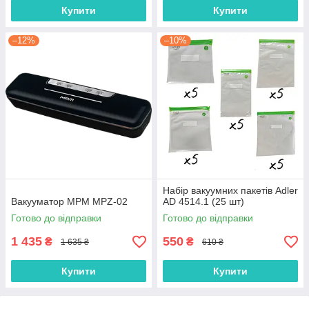
Купити
Купити
–12%
–10%
Набір вакуумних пакетів Adler
Вакууматор MPM MPZ-02
AD 4514.1 (25 шт)
Готово до відправки
Готово до відправки
1 435
550
₴
₴
1 635 ₴
610 ₴
Купити
Купити