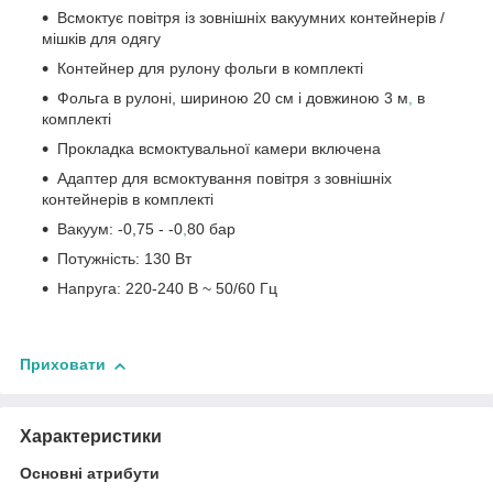
Всмоктує повітря із зовнішніх вакуумних контейнерів /
мішків для одягу
Контейнер для рулону фольги в комплекті
Фольга в рулоні, шириною 20 см і довжиною 3 м
,
в
комплекті
Прокладка всмоктувальної камери включена
Адаптер для всмоктування повітря з зовнішніх
контейнерів в комплекті
Вакуум: -0,75 - -0
,
80 бар
Потужність: 130 Вт
Напруга: 220-240 В ~ 50/60 Гц
Приховати
Характеристики
Основні атрибути