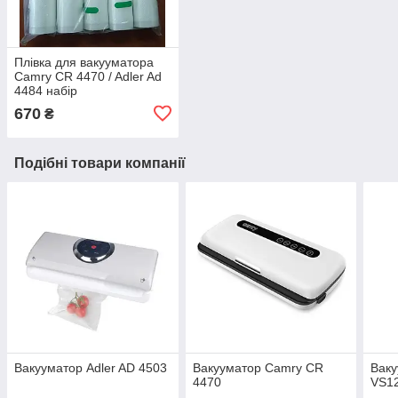
Плівка для вакууматора
Camry CR 4470 / Adler Ad
4484 набір
670
₴
Подібні товари компанії
Вакууматор Adler AD 4503
Вакууматор Camry CR
Ваку
4470
VS1