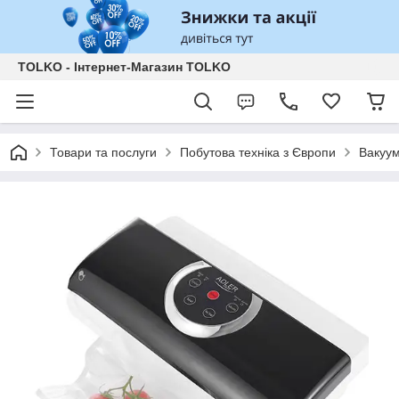
TOLKO - Інтернет-Магазин TOLKO
Товари та послуги
Побутова техніка з Європи
Вакуум