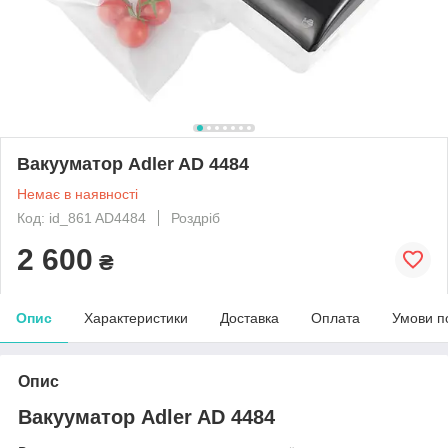
Вакууматор Adler AD 4484
Немає в наявності
Код: id_861 AD4484
Роздріб
2 600
₴
Опис
Характеристики
Доставка
Оплата
Умови п
Опис
Вакууматор Adler AD 4484