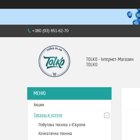
+380 (93) 851-62-70
TOLKO - Інтернет-Магазин
TOLKO
Акции
Товары и услуги
Побутова техніка з Європи
Кліматична техніка