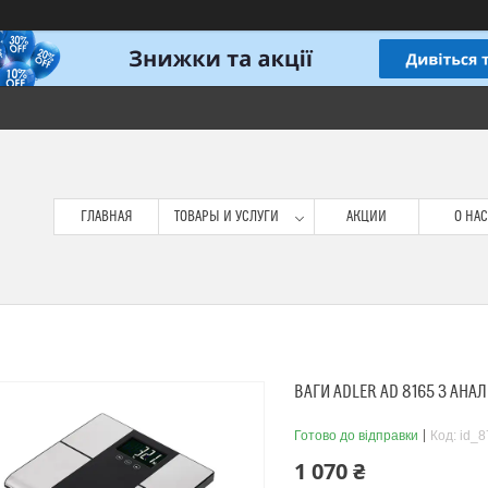
ГЛАВНАЯ
ТОВАРЫ И УСЛУГИ
АКЦИИ
О НАС
ВАГИ ADLER AD 8165 З АНА
Готово до відправки
Код:
id_
1 070 ₴