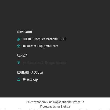
TOLKO - Інтернет-Магазин TOLKO
tolko.com.ua@gmail.com
ул. Лазаряна 3, Дніпро, Україна
Олександр
Сайт створений на маркетплейсі
Prom.ua
Продавець на Bigl.ua