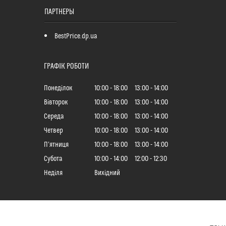
ПАРТНЕРЫ
BestPrice.dp.ua
ГРАФІК РОБОТИ
Понеділок
10:00
18:00
13:00
14:00
Вівторок
10:00
18:00
13:00
14:00
Середа
10:00
18:00
13:00
14:00
Четвер
10:00
18:00
13:00
14:00
Пʼятниця
10:00
18:00
13:00
14:00
Субота
10:00
14:00
12:00
12:30
Неділя
Вихідний