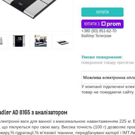
КУПИТИ
КУПИТИ З
+380 (93) 851-62-70
Вайбер Телеграм
повернення товару протягом
У компанії підключені еле
товар не покидаючи сайту.
adler AD 8165 з аналізатором
електронні ваги для ванної з максимальною навантаженням 225 кг. Ві
 що піклуються про свою вагу. Висока точність (100 г) дозволяє пр
 жиру,% гідратації,% м'язової тканини, передбачувані калорії і ІМ