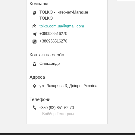
TOLKO - Інтернет-Магазин
TOLKO
tolko.com.ua@gmail.com
+380938516270
+380938516270
Олександр
ул. Лазаряна 3, Дніпро, Україна
+380 (93) 851-62-70
Вайбер Телеграм