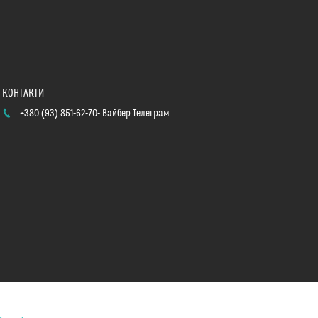
+380 (93) 851-62-70
Вайбер Телеграм