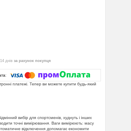
 14 днів
за рахунок покупця
ктронні платежі. Тепер ви можете купити будь-який
дмінний вибір для спортсменів, худнуть і інших
оводити точні вимірювання. Ваги вимірюють: масу
Т.Автоматичне відключення допомагає економити