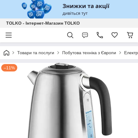
TOLKO - Інтернет-Магазин TOLKO
Товари та послуги
Побутова техніка з Європи
Елект
–11%