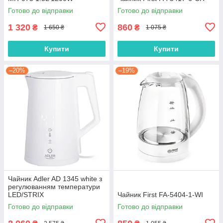
Готово до відправки
Готово до відправки
1 320
860
₴
₴
1 650 ₴
1 075 ₴
Купити
Купити
–20%
–19%
Чайник Adler AD 1345 white з
регулюванням температури
LED/STRIX
Чайник First FA-5404-1-WI
Готово до відправки
Готово до відправки