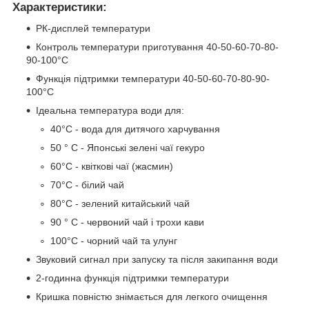
Характеристики:
РК-дисплей температури
Контроль температури приготування 40-50-60-70-80-
90-100°C
Функція підтримки температури 40-50-60-70-80-90-
100°C
Ідеальна температура води для:
40°C - вода для дитячого харчування
50 ° C - Японські зелені чаї гекуро
60°C - квіткові чаї (жасмин)
70°C - білий чай
80°C - зелений китайський чай
90 ° C - червоний чай і трохи кави
100°C - чорний чай та улунг
Звуковий сигнал при запуску та після закипання води
2-годинна функція підтримки температури
Кришка повністю знімається для легкого очищення