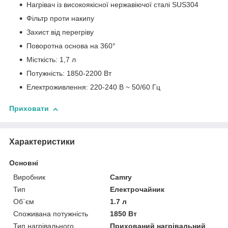
Нагрівач із високоякісної нержавіючої сталі SUS304
Фільтр проти накипу
Захист від перегріву
Поворотна основа на 360°
Місткість: 1,7 л
Потужність: 1850-2200 Вт
Електроживлення: 220-240 В ~ 50/60 Гц
Приховати
Характеристики
Основні
Виробник
Camry
Тип
Електрочайник
Об`єм
1.7 л
Споживана потужність
1850 Вт
Тип нагрівального
Прихований нагрівальний