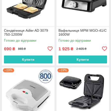
Сендвічниця Adler AD 3079
Вафельниця MPM MGO-41/C
750-1200W
1600W
Готово до відправки
Готово до відправки
690
1 925
₴
₴
865 ₴
2 405 ₴
Купити
Купити
–19%
–19%