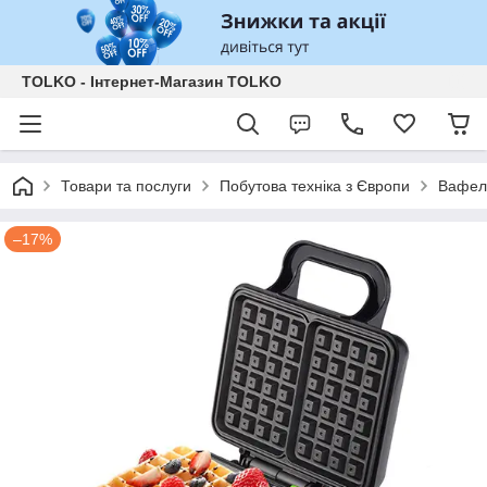
TOLKO - Інтернет-Магазин TOLKO
Товари та послуги
Побутова техніка з Європи
Вафел
–17%