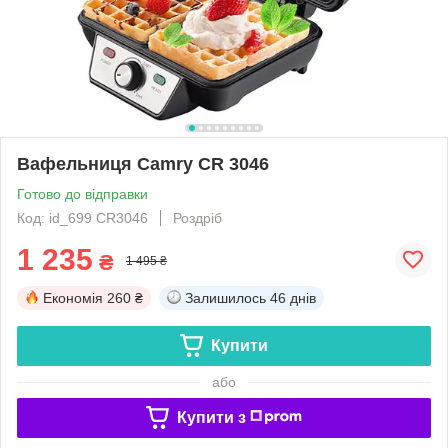
Вафельниця Camry CR 3046
Готово до відправки
Код: id_699 CR3046
Роздріб
1 235
₴
1 495 ₴
Економія
260 ₴
Залишилось
46 днів
Купити
або
Купити з