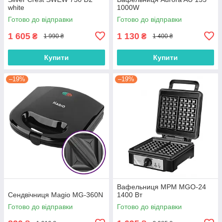
white
1000W
Готово до відправки
Готово до відправки
1 605
1 130
₴
₴
1 990 ₴
1 400 ₴
Купити
Купити
–19%
–19%
Вафельниця MPM MGO-24
Сендвічниця Magio MG-360N
1400 Вт
Готово до відправки
Готово до відправки