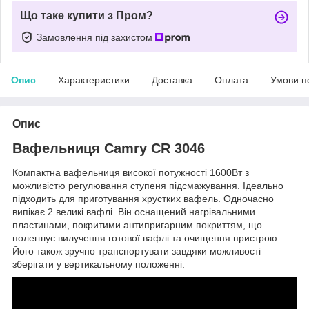
Що таке купити з Пром?
Замовлення під захистом
Опис
Характеристики
Доставка
Оплата
Умови п
Опис
Вафельниця Camry CR 3046
Компактна вафельниця високої потужності 1600Вт з
можливістю регулювання ступеня підсмажування. Ідеально
підходить для приготування хрустких вафель. Одночасно
випікає 2 великі вафлі. Він оснащений нагрівальними
пластинами, покритими антипригарним покриттям, що
полегшує вилучення готової вафлі та очищення пристрою.
Його також зручно транспортувати завдяки можливості
зберігати у вертикальному положенні.