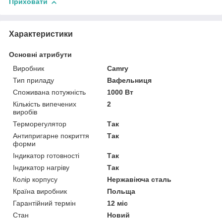
Приховати
Характеристики
Основні атрибути
Виробник
Camry
Тип приладу
Вафельниця
Споживана потужність
1000 Вт
Кількість випечених
2
виробів
Терморегулятор
Так
Антипригарне покриття
Так
форми
Індикатор готовності
Так
Індикатор нагріву
Так
Колір корпусу
Нержавіюча сталь
Країна виробник
Польща
Гарантійний термін
12 міс
Стан
Новий