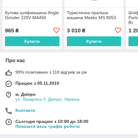
Кутова шліфмашина Angle
Туристична пральна
Шлі
Grinder 220V MA456
машина Mesko MS 8053
Park
Вт
965
3 010
1 2
₴
₴
Купити
Купити
Про нас
99% позитивних з 118 відгуків за рік
Працює з 05.11.2010
м. Дніпро
ул. Лазаряна 3, Дніпро, Україна
Контакти
Сьогодні працює з 10:00 до 18:00
Показати весь графік роботи