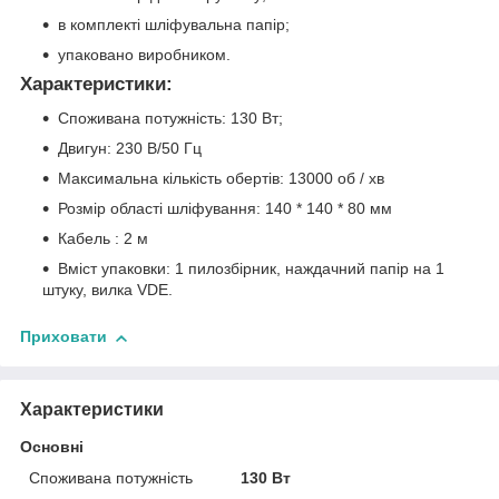
в комплекті шліфувальна папір;
упаковано виробником.
Характеристики:
Споживана потужність: 130 Вт;
Двигун: 230 В/50 Гц
Максимальна кількість обертів: 13000 об / хв
Розмір області шліфування: 140 * 140 * 80 мм
Кабель : 2 м
Вміст упаковки: 1 пилозбірник, наждачний папір на 1
штуку, вилка VDE.
Приховати
Характеристики
Основні
Споживана потужність
130 Вт