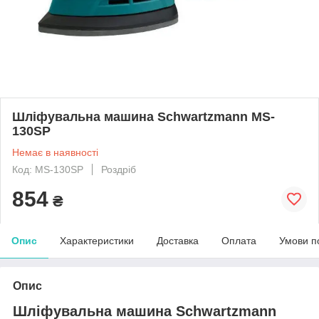
Шліфувальна машина Schwartzmann MS-
130SP
Немає в наявності
Код: MS-130SP
Роздріб
854
₴
Опис
Характеристики
Доставка
Оплата
Умови п
Опис
Шліфувальна машина Schwartzmann