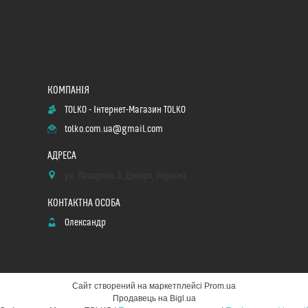
TOLKO - Інтернет-Магазин TOLKO
tolko.com.ua@gmail.com
ул. Лазаряна 3, Дніпро, Україна
Олександр
Сайт створений на маркетплейсі
Prom.ua
Продавець на Bigl.ua