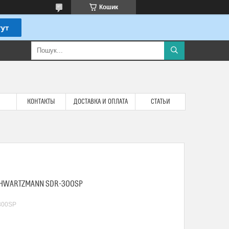
Кошик
КОНТАКТЫ
ДОСТАВКА И ОПЛАТА
СТАТЬИ
HWARTZMANN SDR-300SP
300SP