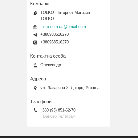
TOLKO - Інтернет-Магазин
TOLKO
tolko.com.ua@gmail.com
+380938516270
+380938516270
Олександр
ул. Лазаряна 3, Дніпро, Україна
+380 (93) 851-62-70
Вайбер Телеграм