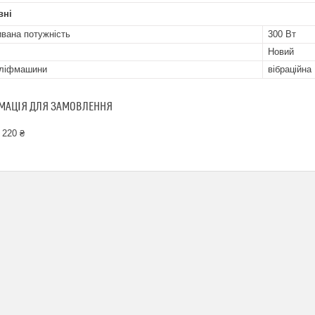
вні
вана потужність
300 Вт
Новий
шліфмашини
вібраційна
МАЦІЯ ДЛЯ ЗАМОВЛЕННЯ
 220 ₴