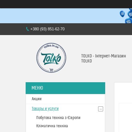
+380 (93) 851-62-70
TOLKO - Інтернет-Магазин
TOLKO
Акции
Товары и услуги
Побутова техніка з Європи
Кліматична техніка