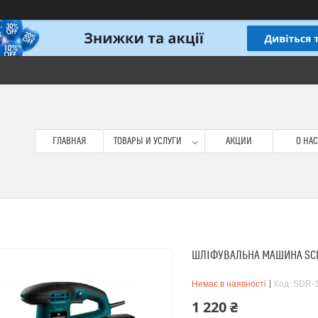
ГЛАВНАЯ
ТОВАРЫ И УСЛУГИ
АКЦИИ
О НАС
ШЛІФУВАЛЬНА МАШИНА SC
Немає в наявності
Код:
SDR-
1 220 ₴