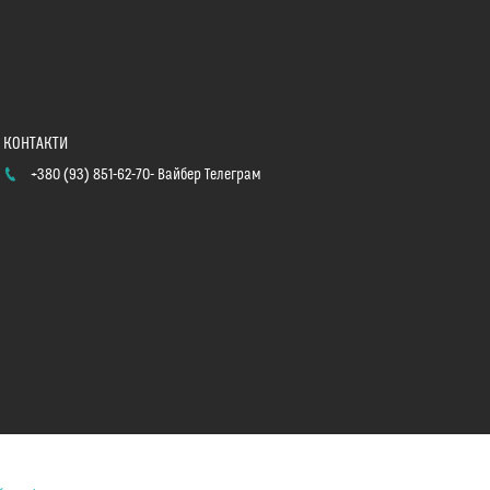
+380 (93) 851-62-70
Вайбер Телеграм