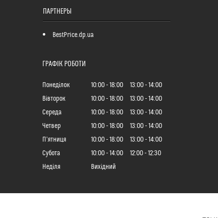
ПАРТНЕРЫ
BestPrice.dp.ua
ГРАФІК РОБОТИ
Понеділок
10:00
18:00
13:00
14:00
Вівторок
10:00
18:00
13:00
14:00
Середа
10:00
18:00
13:00
14:00
Четвер
10:00
18:00
13:00
14:00
Пʼятниця
10:00
18:00
13:00
14:00
Субота
10:00
14:00
12:00
12:30
Неділя
Вихідний