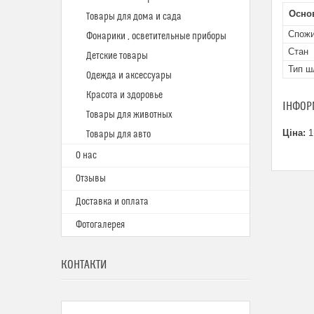
Осно
Товары для дома и сада
Спожи
Фонарики , осветительные приборы
Стан
Детские товары
Тип 
Одежда и аксессуары
Красота и здоровье
ІНФОР
Товары для животных
Ціна:
1
Товары для авто
О нас
Отзывы
Доставка и оплата
Фотогалерея
КОНТАКТИ