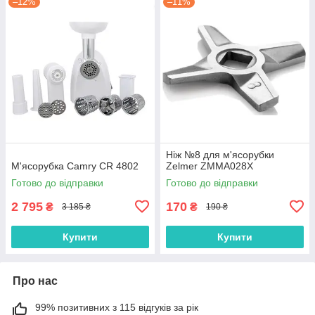
–12%
–11%
Ніж №8 для м'ясорубки
М'ясорубка Camry CR 4802
Zelmer ZMMA028X
Готово до відправки
Готово до відправки
2 795
170
₴
₴
3 185 ₴
190 ₴
Купити
Купити
Про нас
99% позитивних з 115 відгуків за рік