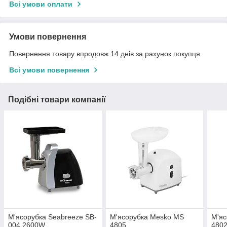
Всі умови оплати
Умови повернення
Повернення товару впродовж 14 днів за рахунок покупця
Всі умови повернення
Подібні товари компанії
М'ясорубка Seabreeze SB-
М'ясорубка Mesko MS
М'яс
004 2600W
4805
480