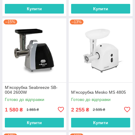
Купити
Купити
–15%
–13%
М'ясорубка Seabreeze SB-
004 2600W
М'ясорубка Mesko MS 4805
Готово до відправки
Готово до відправки
1 580
2 255
₴
₴
1 865 ₴
2 595 ₴
Купити
Купити