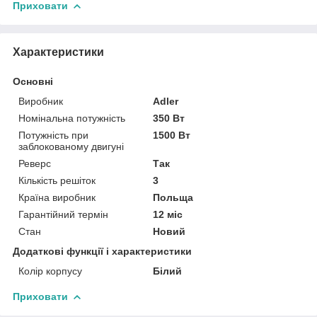
Приховати
Характеристики
Основні
Виробник
Adler
Номінальна потужність
350 Вт
Потужність при
1500 Вт
заблокованому двигуні
Реверс
Так
Кількість решіток
3
Країна виробник
Польща
Гарантійний термін
12 міс
Стан
Новий
Додаткові функції і характеристики
Колір корпусу
Білий
Приховати