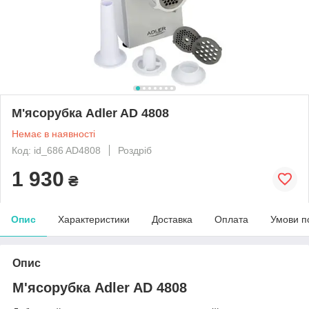
М'ясорубка Adler AD 4808
Немає в наявності
Код: id_686 AD4808
Роздріб
1 930
₴
Опис
Характеристики
Доставка
Оплата
Умови п
Опис
М'ясорубка Adler AD 4808