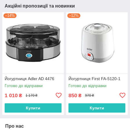
Акційні пропозиції та новинки
–14%
–12%
Йогуртниця Adler AD 4476
Йогуртниця First FA-5120-1
Готово до відправки
Готово до відправки
1 010
850
₴
₴
1 170 ₴
970 ₴
Купити
Купити
Про нас