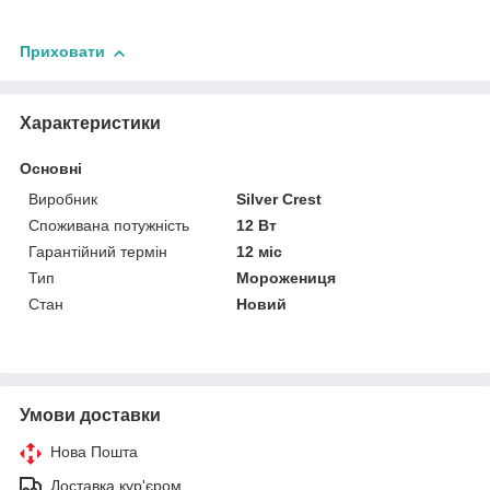
Приховати
Характеристики
Основні
Виробник
Silver Crest
Споживана потужність
12 Вт
Гарантійний термін
12 міс
Тип
Морожениця
Стан
Новий
Умови доставки
Нова Пошта
Доставка кур'єром