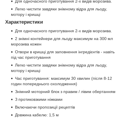
Для одночасного приготування 2-х видів морозива.
Легко чистити завдяки знімному відра для льоду,
мотору і кришці
Характеристики
Для одночасного приготування 2-х видів морозива.
2 знімні контейнери для льоду максимум на 300 мл
морозива кожен
Отвори в кришці для заповнення інгредієнтів - навіть
під час приготування
Легко чистити завдяки знімному відра для льоду,
мотору і кришці
Час приготування: максимум 30 хвилин (після 8-12
годин попереднього охолодження)
Знімний моторний блок з правим / лівим обертанням
З протиковзкими ніжками
Включаючи пропозиції рецептів
Довжина кабелю: 1,5 м