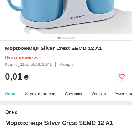
Морожениця Silver Crest SEMD 12 A1
Немає в наявності
Код: id_1161 SEMD12A1
Роздріб
0,01
₴
Опис
Характеристики
Доставка
Оплата
Умови п
Опис
Морожениця Silver Crest SEMD 12 A1