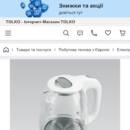
TOLKO - Інтернет-Магазин TOLKO
Товари та послуги
Побутова техніка з Європи
Елект