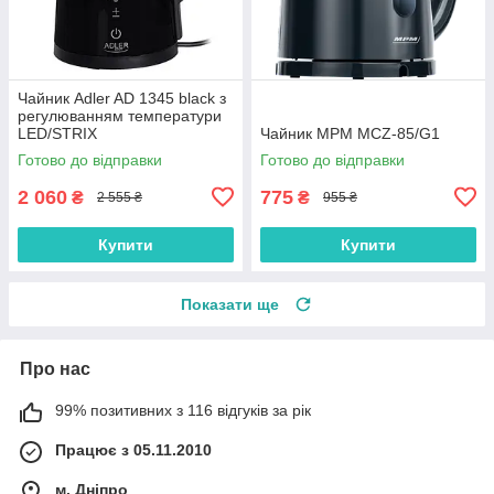
Чайник Adler AD 1345 black з
регулюванням температури
LED/STRIX
Чайник MPM MCZ-85/G1
Готово до відправки
Готово до відправки
2 060
775
₴
₴
2 555 ₴
955 ₴
Купити
Купити
Показати ще
Про нас
99% позитивних з 116 відгуків за рік
Працює з 05.11.2010
м. Дніпро