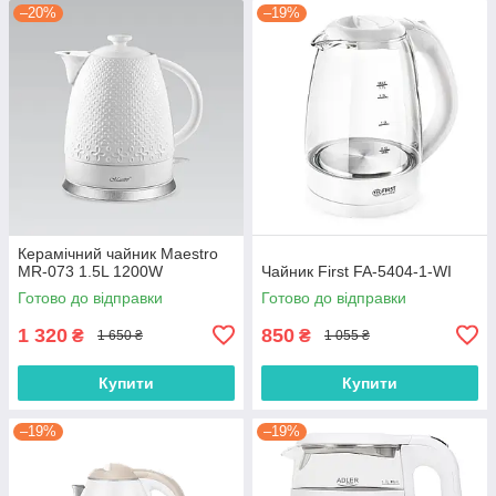
–20%
–19%
Керамічний чайник Maestro
MR-073 1.5L 1200W
Чайник First FA-5404-1-WI
Готово до відправки
Готово до відправки
1 320
850
₴
₴
1 650 ₴
1 055 ₴
Купити
Купити
–19%
–19%