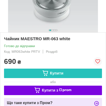
Чайник MAESTRO MR-063 white
Готово до відправки
Код: MR063white PRTV
Роздріб
690
₴
Купити
або
Купити з
Що таке купити з Пром?