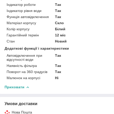
Індикатор роботи
Так
Індикатор рівня води
Так
Функція автовідключення
Так
Матеріал корпусу
Скло
Колір корпусу
Білий
Гарантійний термін
12 міс
Стан
Новий
Додаткові функції і характеристики
Автовідключення при
Так
відсутності води
Наявність фільтра
Так
Поворот на 360 градусів
Так
Малюнок на корпусі
Ні
Приховати
Умови доставки
Нова Пошта