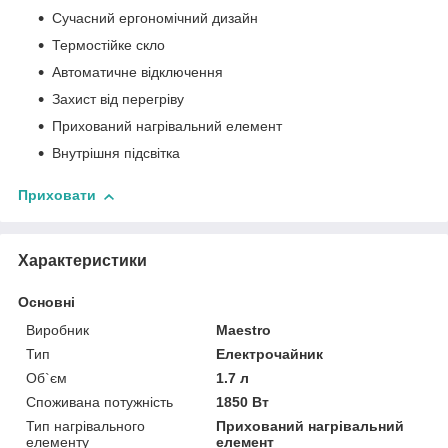
Сучасний ергономічний дизайн
Термостійке скло
Автоматичне відключення
Захист від перегріву
Прихований нагрівальний елемент
Внутрішня підсвітка
Приховати
Характеристики
Основні
Виробник
Maestro
Тип
Електрочайник
Об`єм
1.7 л
Споживана потужність
1850 Вт
Тип нагрівального
Прихований нагрівальний
елементу
елемент