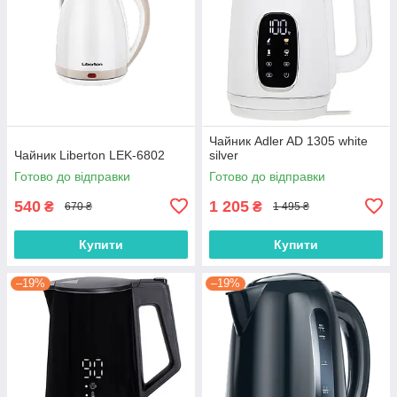
Чайник Adler AD 1305 white
Чайник Liberton LEK-6802
silver
Готово до відправки
Готово до відправки
540
1 205
₴
₴
670 ₴
1 495 ₴
Купити
Купити
–19%
–19%