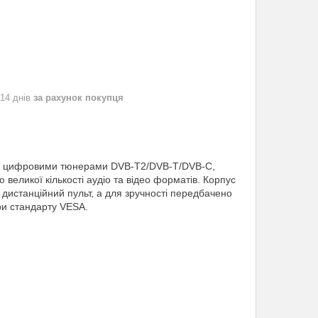
 14 днів
за рахунок покупця
8), цифровими тюнерами DVB-T2/DVB-T/DVB-C,
еликої кількості аудіо та відео форматів. Корпус
 дистанційний пульт, а для зручності передбачено
ри стандарту VESA.