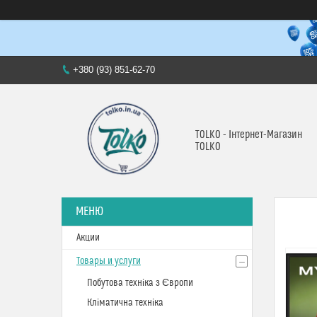
+380 (93) 851-62-70
TOLKO - Інтернет-Магазин
TOLKO
Акции
Товары и услуги
Побутова техніка з Європи
Кліматична техніка