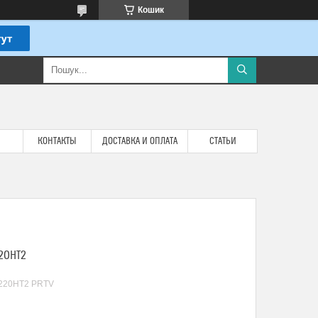
Кошик
КОНТАКТЫ
ДОСТАВКА И ОПЛАТА
СТАТЬИ
20HT2
220HT2 PRTV