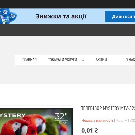
ГЛАВНАЯ
ТОВАРЫ И УСЛУГИ
АКЦИИ
О НАС
ТЕЛЕВІЗОР MYSTERY MTV-32
Немає в наявності
Код:
MTV3
0,01 ₴