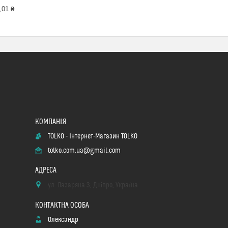
,01 ₴
TOLKO - Інтернет-Магазин TOLKO
tolko.com.ua@gmail.com
ул. Лазаряна 3, Дніпро, Україна
Олександр