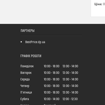
Ціна:
0
ПАРТНЕРЫ
BestPrice.dp.ua
ГРАФІК РОБОТИ
Понеділок
10:00
18:00
13:00
14:00
Вівторок
10:00
18:00
13:00
14:00
Середа
10:00
18:00
13:00
14:00
Четвер
10:00
18:00
13:00
14:00
Пʼятниця
10:00
18:00
13:00
14:00
Субота
10:00
14:00
12:00
12:30