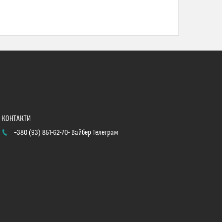
+380 (93) 851-62-70
Вайбер Телеграм