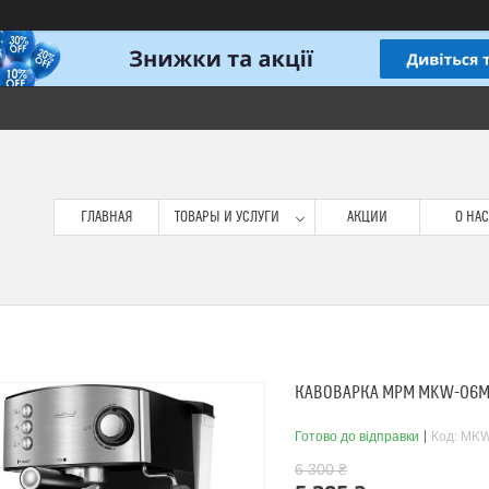
ГЛАВНАЯ
ТОВАРЫ И УСЛУГИ
АКЦИИ
О НАС
КАВОВАРКА MPM MKW-06M
Готово до відправки
Код:
MKW
6 300 ₴