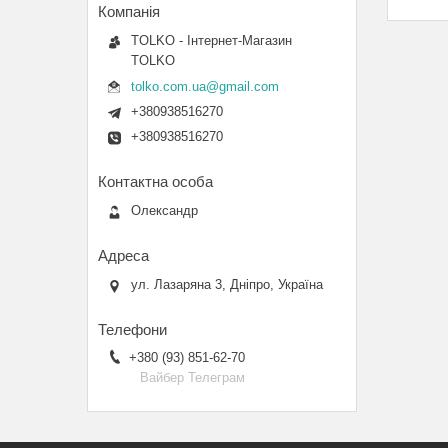
TOLKO - Інтернет-Магазин
TOLKO
tolko.com.ua@gmail.com
+380938516270
+380938516270
Олександр
ул. Лазаряна 3, Дніпро, Україна
+380 (93) 851-62-70
Вайбер Телеграм