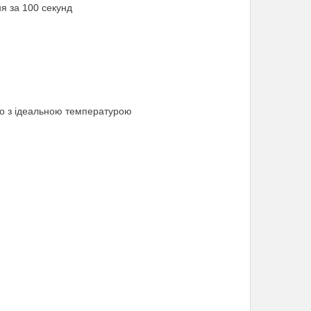
я за 100 секунд
го з ідеальною температурою