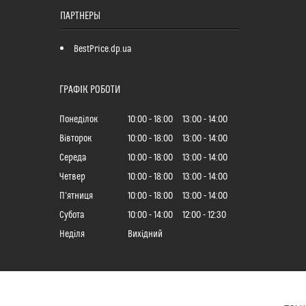
ПАРТНЕРЫ
BestPrice.dp.ua
ГРАФІК РОБОТИ
Понеділок
10:00
18:00
13:00
14:00
Вівторок
10:00
18:00
13:00
14:00
Середа
10:00
18:00
13:00
14:00
Четвер
10:00
18:00
13:00
14:00
Пʼятниця
10:00
18:00
13:00
14:00
Субота
10:00
14:00
12:00
12:30
Неділя
Вихідний