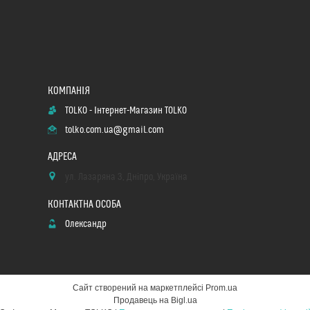
TOLKO - Інтернет-Магазин TOLKO
tolko.com.ua@gmail.com
ул. Лазаряна 3, Дніпро, Україна
Олександр
Сайт створений на маркетплейсі
Prom.ua
Продавець на Bigl.ua