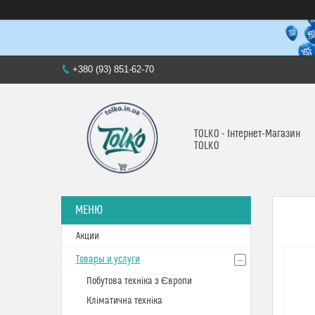
+380 (93) 851-62-70
TOLKO - Інтернет-Магазин
TOLKO
Акции
Товары и услуги
Побутова техніка з Європи
Кліматична техніка