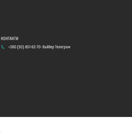
+380 (93) 851-62-70
Вайбер Телеграм