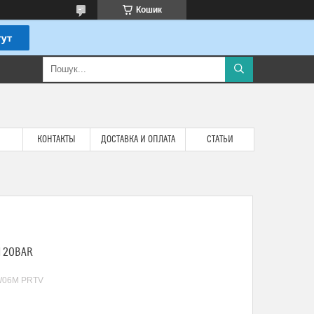
Кошик
КОНТАКТЫ
ДОСТАВКА И ОПЛАТА
СТАТЬИ
 20BAR
06M PRTV