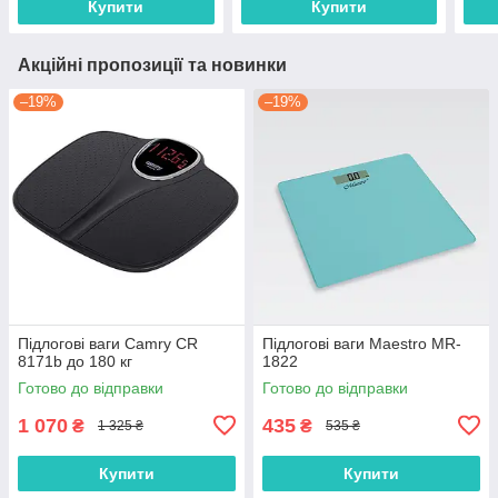
Купити
Купити
Акційні пропозиції та новинки
–19%
–19%
Підлогові ваги Camry CR
Підлогові ваги Maestro MR-
8171b до 180 кг
1822
Готово до відправки
Готово до відправки
1 070
435
₴
₴
1 325 ₴
535 ₴
Купити
Купити