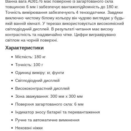
Ванна вага AD8176 має поверхню із загартованого скла
товщиною 6 мм і забезпечує вантажопідйомність до 180 кг.
Точність вимірювання забезпечують 4 тензодатчики. Завдяки
виключно чистому білому кольору він чудово виглядає у будь-
якій ванній кімнаті. У терезах використовується високоякісний
світлодіодний дисплей. В результаті читання має високу
контрастність та надзвичайно чітке. Цифри вигравірувано
світлом на чорній поверхні.
Характеристики
Місткість: 180 кг
Точність: 100 г
Одиниці виміру: кг, фунти
Світлодіодний дисплей
Висококонтрастний дисплей
Зона зважування: 300 мм x 300 мм
Поверхня загартованого скла: 6 мм
Індикатор зносу батареї та перевантаження
Ручне та автоматичне вимкнення
Нековзні ніжки