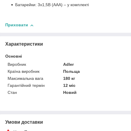
Батарейки: 3х1,5В (ААА) – у комплекті
Приховати
Характеристики
Основні
Виробник
Adler
Країна виробник
Польща
Максимальна вага
180 кг
Гарантійний термін
12 міс
Стан
Новий
Умови доставки