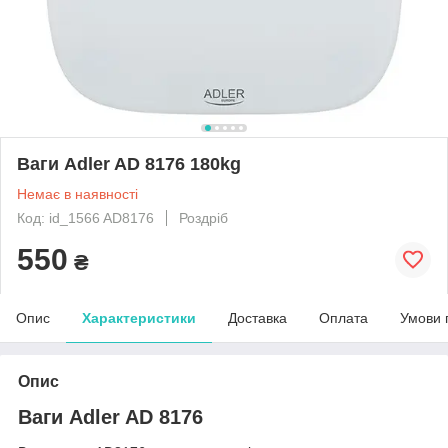
Ваги Adler AD 8176 180kg
Немає в наявності
Код: id_1566 AD8176
Роздріб
550
₴
Опис
Характеристики
Доставка
Оплата
Умови 
Опис
Ваги Adler AD 8176