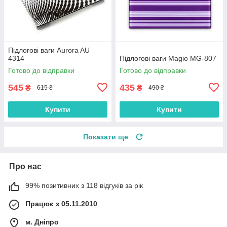
Підлогові ваги Aurora AU
4314
Підлогові ваги Magio MG-807
Готово до відправки
Готово до відправки
545
435
₴
₴
615 ₴
490 ₴
Купити
Купити
Показати ще
Про нас
99% позитивних з 118 відгуків за рік
Працює з 05.11.2010
м. Дніпро