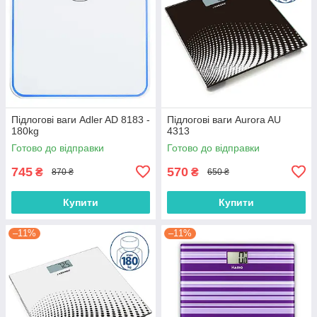
Підлогові ваги Adler AD 8183 -
Підлогові ваги Aurora AU
180kg
4313
Готово до відправки
Готово до відправки
745
570
₴
₴
870 ₴
650 ₴
Купити
Купити
–11%
–11%