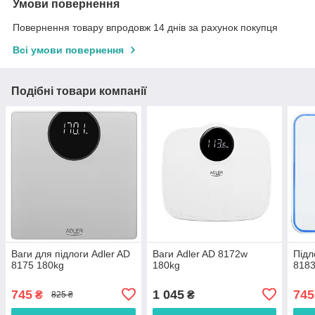
Умови повернення
Повернення товару впродовж 14 днів за рахунок покупця
Всі умови повернення
Подібні товари компанії
Ваги для підлоги Adler AD
Ваги Adler AD 8172w
Підл
8175 180kg
180kg
8183
745
1 045
745
₴
₴
825 ₴