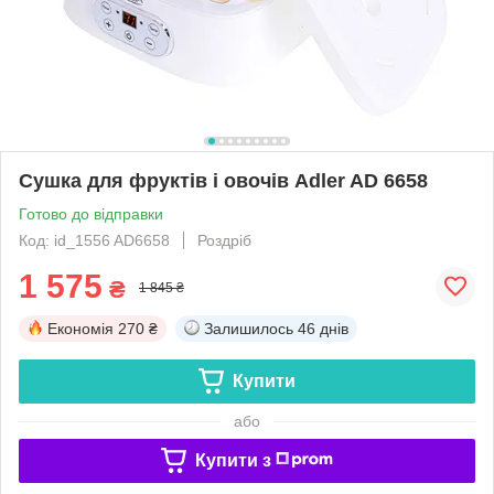
Сушка для фруктів і овочів Adler AD 6658
Готово до відправки
Код: id_1556 AD6658
Роздріб
1 575
₴
1 845 ₴
Економія
270 ₴
Залишилось
46 днів
Купити
або
Купити з