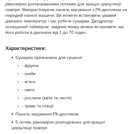
рівномірно розташованими лотками для кращої циркуляції
повітря. Використовуючи панель керування з РК-дисплеєм на
передній панелі машини, Ви можете встановити цікавий
діапазон температур і час роботи сушарки. Дегідратор
оснащений таймером, завдяки якому можна встановити час
його роботи в діапазоні від 1 до 70 годин.
Характеристики:
Сушарка призначена для сушіння:
- фрукти
- гриби
- м'ясо
- овочі
- рослини (квіти та листя)
- трави та спеції
Панель керування РК-дисплеєм
5 лотків, рівномірно розподілених для кращої
циркуляції повітря