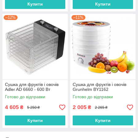
Купити
Купити
–12%
–11%
Сушка для фруктів і овочів
Сушка для фруктів і овочів
Adler AD 6660 - 600 Вт
Grunhelm BY1162
Готово до відправки
Готово до відправки
4 605
2 005
₴
₴
5 250 ₴
2 265 ₴
Купити
Купити