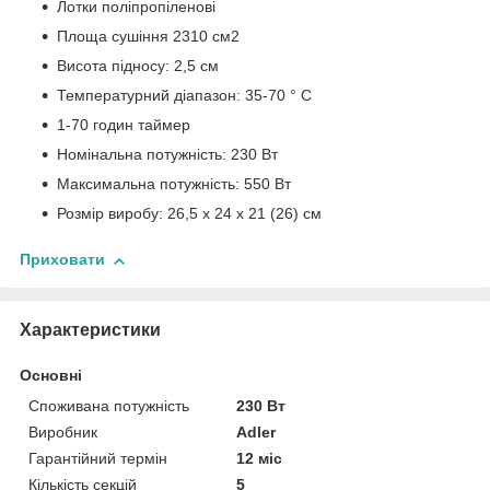
Лотки поліпропіленові
Площа сушіння 2310 см2
Висота підносу: 2,5 см
Температурний діапазон: 35-70 ° С
1-70 годин таймер
Номінальна потужність: 230 Вт
Максимальна потужність: 550 Вт
Розмір виробу: 26,5 х 24 х 21 (26) см
Приховати
Характеристики
Основні
Споживана потужність
230 Вт
Виробник
Adler
Гарантійний термін
12 міс
Кількість секцій
5