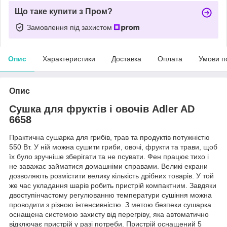
Що таке купити з Пром?
Замовлення під захистом
Опис
Характеристики
Доставка
Оплата
Умови п
Опис
Сушка для фруктів і овочів Adler AD
6658
Практична сушарка для грибів, трав та продуктів потужністю
550 Вт. У ній можна сушити гриби, овочі, фрукти та трави, щоб
їх було зручніше зберігати та не псувати. Фен працює тихо і
не заважає займатися домашніми справами. Великі екрани
дозволяють розмістити велику кількість дрібних товарів. У той
же час укладання шарів робить пристрій компактним. Завдяки
двоступінчастому регулюванню температури сушіння можна
проводити з різною інтенсивністю. З метою безпеки сушарка
оснащена системою захисту від перегріву, яка автоматично
відключає пристрій у разі потреби. Пристрій оснащений 5