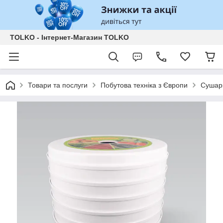
TOLKO - Інтернет-Магазин TOLKO
Товари та послуги
Побутова техніка з Європи
Сушарк