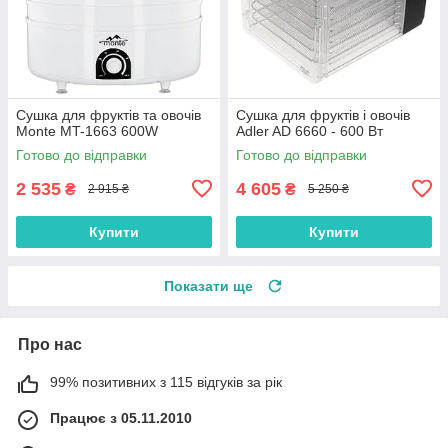
Сушка для фруктів та овочів
Сушка для фруктів і овочів
Monte MT-1663 600W
Adler AD 6660 - 600 Вт
Готово до відправки
Готово до відправки
2 535
4 605
₴
₴
2 915 ₴
5 250 ₴
Купити
Купити
Показати ще
Про нас
99% позитивних з 115 відгуків за рік
Працює з 05.11.2010