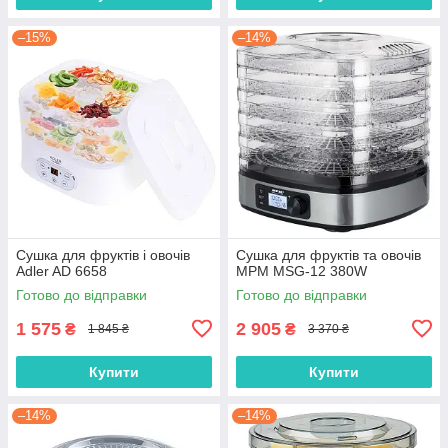
–15%
–14%
Сушка для фруктів і овочів
Сушка для фруктів та овочів
Adler AD 6658
MPM MSG-12 380W
Готово до відправки
Готово до відправки
1 575
2 905
₴
₴
1 845 ₴
3 370 ₴
Купити
Купити
–14%
–14%