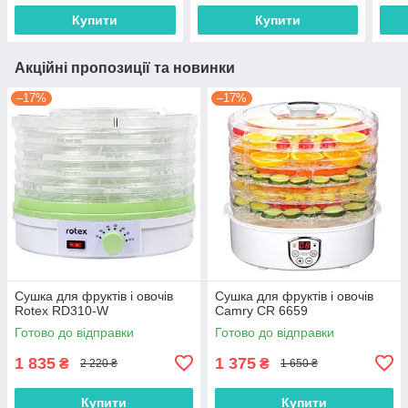
Купити
Купити
Акційні пропозиції та новинки
–17%
–17%
Сушка для фруктів і овочів
Сушка для фруктів і овочів
Rotex RD310-W
Camry CR 6659
Готово до відправки
Готово до відправки
1 835
1 375
₴
₴
2 220 ₴
1 650 ₴
Купити
Купити