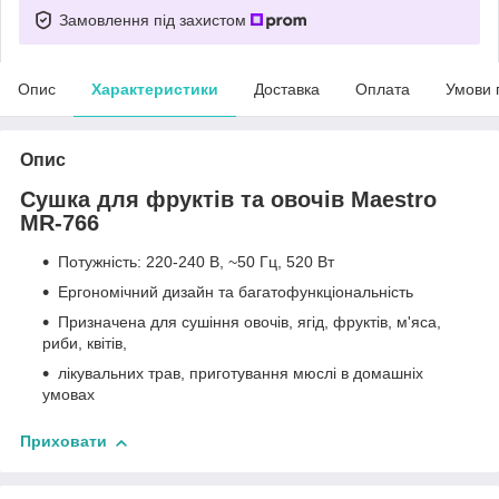
Замовлення під захистом
Опис
Характеристики
Доставка
Оплата
Умови 
Опис
Сушка для фруктів та овочів Maestro
MR-766
Потужність: 220-240 В, ~50 Гц, 520 Вт
Ергономічний дизайн та багатофункціональність
Призначена для сушіння овочів, ягід, фруктів, м'яса,
риби, квітів,
лікувальних трав, приготування мюслі в домашніх
умовах
Приховати