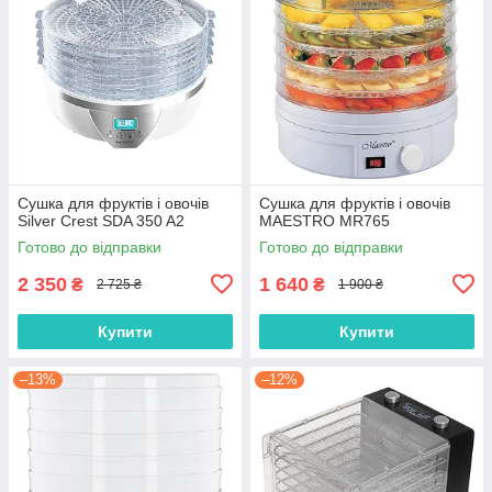
Сушка для фруктів і овочів
Сушка для фруктів і овочів
Silver Crest SDA 350 A2
MAESTRO MR765
Готово до відправки
Готово до відправки
2 350
1 640
₴
₴
2 725 ₴
1 900 ₴
Купити
Купити
–13%
–12%