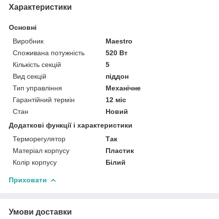
Характеристики
Основні
Виробник
Maestro
Споживана потужність
520 Вт
Кількість секцій
5
Вид секцій
піддон
Тип управління
Механічне
Гарантійний термін
12 міс
Стан
Новий
Додаткові функції і характеристики
Терморегулятор
Так
Матеріал корпусу
Пластик
Колір корпусу
Білий
Приховати
Умови доставки