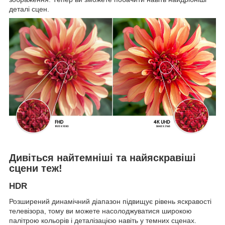
деталі сцен.
Дивіться найтемніші та найяскравіші
сцени теж!
HDR
Розширений динамічний діапазон підвищує рівень яскравості
телевізора, тому ви можете насолоджуватися широкою
палітрою кольорів і деталізацією навіть у темних сценах.