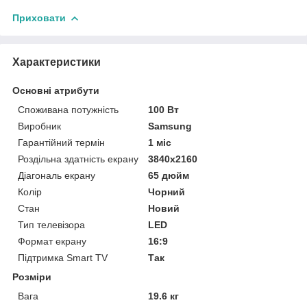
Приховати
Характеристики
Основні атрибути
Споживана потужність
100 Вт
Виробник
Samsung
Гарантійний термін
1 міс
Роздільна здатність екрану
3840x2160
Діагональ екрану
65 дюйм
Колір
Чорний
Стан
Новий
Тип телевізора
LED
Формат екрану
16:9
Підтримка Smart TV
Так
Розміри
Вага
19.6 кг