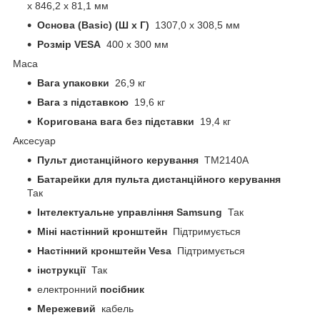
х 846,2 х 81,1 мм
Основа (Basic) (Ш x Г)
1307,0 х 308,5 мм
Розмір VESA
400 х 300 мм
Маса
Вага упаковки
26,9 кг
Вага з підставкою
19,6 кг
Коригована вага без підставки
19,4 кг
Аксесуар
Пульт дистанційного керування
ТМ2140А
Батарейки для пульта дистанційного керування
Так
Інтелектуальне управління Samsung
Так
Міні настінний кронштейн
Підтримується
Настінний кронштейн Vesa
Підтримується
інструкції
Так
електронний
посібник
Мережевий
кабель