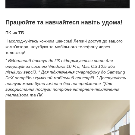
Працюйте та навчайтеся навіть удома!
ПК на ТБ
Насолоджуйтесь кожним шансом! Легкий доступ до вашого
комп'ютера, ноутбука та мобільного телефону через
телевізор!
* Віддалений доступ до ПК підтримується лише для
операційних систем Windows 10 Pro, Mac OS 10.5 або
пізніших версій. * Для підключення смартфону до Samsung
DeX потрібен сумісний мобільний пристрій. * Доступність
послуги може бути змінена без попередження. *Для
використання послуги потрібне інтернет-підключення
телевізора та ПК.