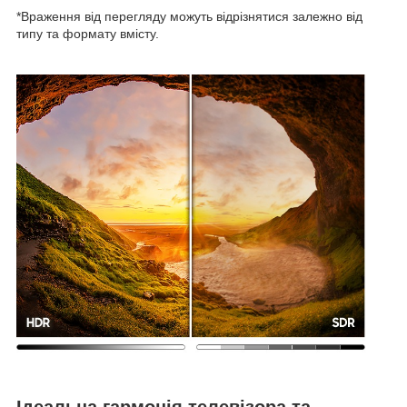
*Враження від перегляду можуть відрізнятися залежно від
типу та формату вмісту.
Ідеальна гармонія телевізора та