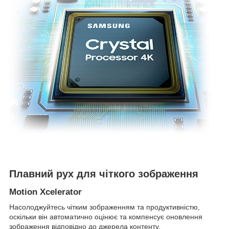
Плавний рух для чіткого зображення
Motion Xcelerator
Насолоджуйтесь чітким зображенням та продуктивністю,
оскільки він автоматично оцінює та компенсує оновлення
зображення відповідно до джерела контенту.