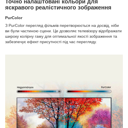
Точно налаштовані кольори для
яскравого реалістичного зображення
PurColor
З PurColor перегляд фільмів перетворюється на досвід, ніби
ви були частиною сцени. Це дозволяє телевізору відображати
широку колірну гаму для оптимальної якості зображення та
забезпечує ефект присутності під час перегляду.