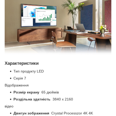
Характеристики
Тип продукту LED
Серія 7
Відображення
Розмір екрану
65 дюймів
Роздільна здатність
3840 x 2160
відео
Двигун зображення
Crystal Processzor 4K 4K