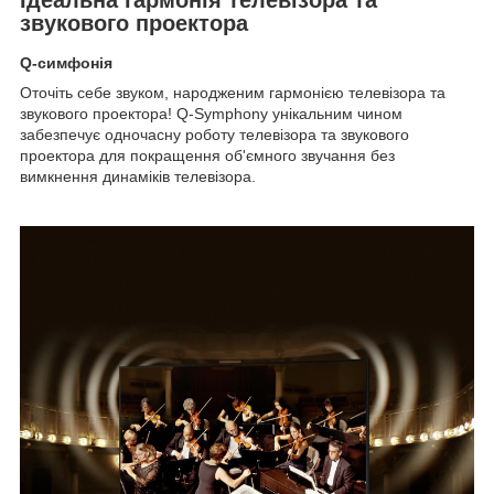
звукового проектора
Q-симфонія
Оточіть себе звуком, народженим гармонією телевізора та
звукового проектора! Q-Symphony унікальним чином
забезпечує одночасну роботу телевізора та звукового
проектора для покращення об'ємного звучання без
вимкнення динаміків телевізора.