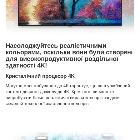
Насолоджуйтесь реалістичними
кольорами, оскільки вони були створені
для високопродуктивної роздільної
здатності 4K!
Кристалічний процесор 4K
Могутнє масштабування до 4K гарантує, що ваш улюблений
контент досягне дозволу до 4K. Крім того, ви можете
випробувати більш реалістичні вирази кольорів завдяки
складній технології зіставлення кольорів.