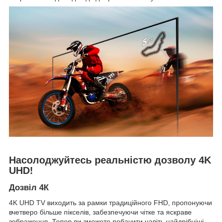
Насолоджуйтесь реальністю дозволу 4K
UHD!
Дозвіл 4К
4K UHD TV виходить за рамки традиційного FHD, пропонуючи
вчетверо більше пікселів, забезпечуючи чітке та яскраве
зображення. Тепер ви зможете побачити навіть найдрібніші