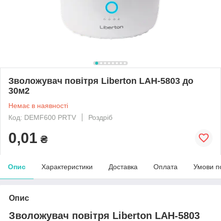
Зволожувач повітря Liberton LAH-5803 до
30м2
Немає в наявності
Код: DEMF600 PRTV
Роздріб
0,01
₴
Опис
Характеристики
Доставка
Оплата
Умови п
Опис
Зволожувач повітря Liberton LAH-5803