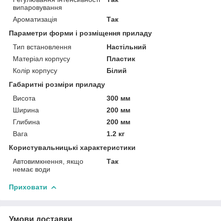
випаровування
Ароматизація
Так
Параметри форми і розміщення приладу
Тип встановлення
Настільний
Матеріал корпусу
Пластик
Колір корпусу
Білий
Габаритні розміри приладу
Висота
300 мм
Ширина
200 мм
Глибина
200 мм
Вага
1.2 кг
Користувальницькі характеристики
Автовимкнення, якщо
Так
немає води
Приховати
Умови доставки