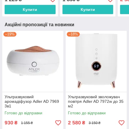
Купити
Купити
Акційні пропозиції та новинки
–19%
–18%
Ультразвуковий
Ультразвуковий зволожувач
аромадіфузор Adler AD 7969
повітря Adler AD 7972w до 35
3в1
м2
Готово до відправки
Готово до відправки
930
2 580
₴
₴
1 155 ₴
3 150 ₴