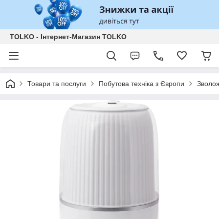
TOLKO - Інтернет-Магазин TOLKO
Товари та послуги
Побутова техніка з Європи
Зволож