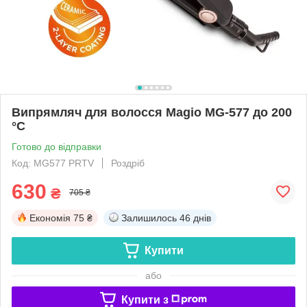
Випрямляч для волосся Magio MG-577 до 200
°С
Готово до відправки
Код: MG577 PRTV
Роздріб
630
₴
705 ₴
Економія
75 ₴
Залишилось
46 днів
Купити
або
Купити з