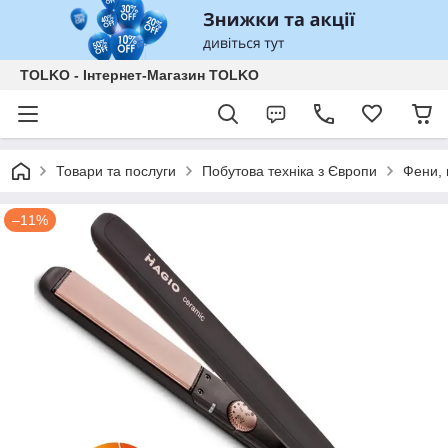
TOLKO - Інтернет-Магазин TOLKO
Товари та послуги
Побутова техніка з Європи
Фени, 
–11%