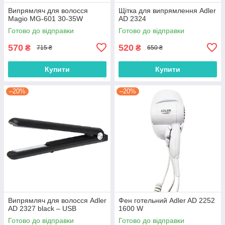
Випрямляч для волосся
Щітка для випрямлення Adler
Magio MG-601 30-35W
AD 2324
Готово до відправки
Готово до відправки
570
520
₴
₴
715 ₴
650 ₴
Купити
Купити
–20%
–20%
Випрямляч для волосся Adler
Фен готельний Adler AD 2252
AD 2327 black – USB
1600 W
Готово до відправки
Готово до відправки