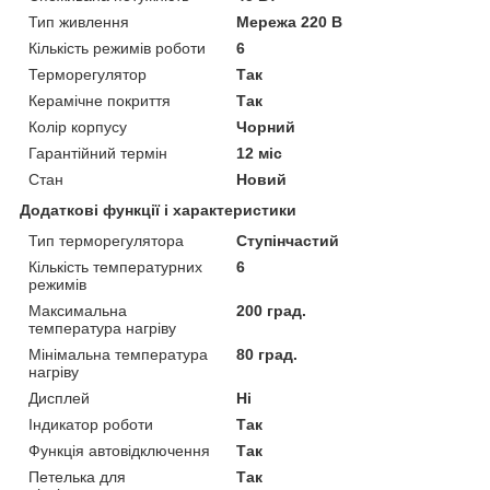
Тип живлення
Мережа 220 В
Кількість режимів роботи
6
Терморегулятор
Так
Керамічне покриття
Так
Колір корпусу
Чорний
Гарантійний термін
12 міс
Стан
Новий
Додаткові функції і характеристики
Тип терморегулятора
Ступінчастий
Кількість температурних
6
режимів
Максимальна
200 град.
температура нагріву
Мінімальна температура
80 град.
нагріву
Дисплей
Ні
Індикатор роботи
Так
Функція автовідключення
Так
Петелька для
Так