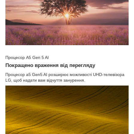
Процесор A5 Gen 5 AI
Покращено враження від перегляду
Процесор a5 Gen5 AI розширює можливості UHD-телевізора
LG, щоб надати вам відчуття занурення.