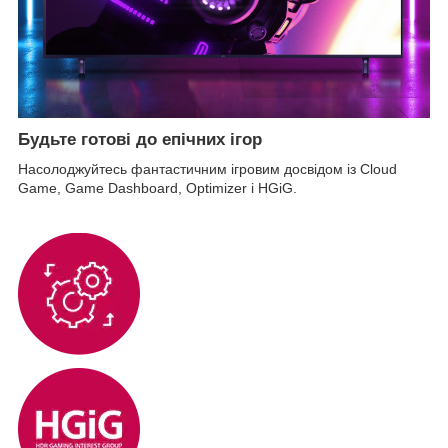
Будьте готові до епічних ігор
Насолоджуйтесь фантастичним ігровим досвідом із Cloud
Game, Game Dashboard, Optimizer і HGiG.