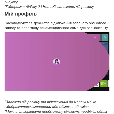
випуску.
*Підтримка AirPlay 2 і HomeKit залежить від регіону.
Мій профіль
Насолоджуйтеся зручністю підключення власного облікового
запису та перегляду рекомендованого саме для вас контенту.
*Залежно від регіону та підключення до мережі може
відображатися зменшений або обмежений вміст.
*Можна створювати необмежену кількість профілів, однак