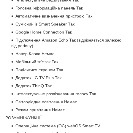
Інтелектуальне редагування Так
Головна інформаційна панель Так
Автоматичне визначення пристрою Так
Сумісний із Smart Speaker Так
Google Home Connection Так
Підключення Amazon Echo Так (відрізняється залежно
від регіону)
Навер Клова Немає
Мобільний зв'язок Так
Поділитися екраном Так
Додаток LG TV Plus Так
Додаток ThinQ Так
Інтелектуальне розпізнавання голосу Так
Світлодіодне освітлення Немає
Режим привітання Немає
РОЗУМНІ ФУНКЦІЇ
Операційна система (ОС) webOS Smart TV