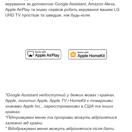
керування за допомогою Google Assistant, Amazon Alexa,
Apple AirPlay та інших сервісів робить керування вашим LG
UHD TV простіше та швидше, ніж будь-коли.
*Google Assistant недоступний у деяких мовах і країнах.
Apple, логотип Apple, Apple TV і HomeKit є товарними
знаками Apple Inc., зареєстрованими в США та інших
країнах.
*Підтримувані меню та програми можуть відрізнятися
залежно від країни.
* Відображувані меню можуть відрізнятися після дати