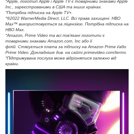
*Apple, логотип Apple і Apple TV є товарними знаками Apple
Inc., зареєстрованими в США та інших країнах.
*Потрібна підписка на Apple TV+.
*®2022 WarnerMedia Direct, LLC. Всі права захищені. HBO
Max™ використовується за ліцензією. Потрібна підписка на
HBO Max.
*Amazon, Prime Video та всі пов’язані логотипи є
товарними знаками Amazon.com, Inc або її
філій. Стягується плата за підписку на Amazon Prime і/або
Prime Video. Докладніше див. на сайті primevideo.com/terms.
*Підтримувана послуга може відрізнятися залежно від
країни.