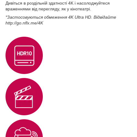
Дивіться в роздільній здатності 4K і насолоджуйтеся
враженнями від перегляду, як у кінотеатрі.
*Застосовуються обмеження 4K Ultra HD. Відвідайте
http://go.nflx.me/4K