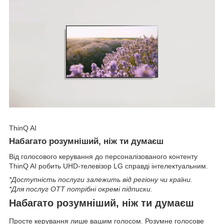
ThinQ AI
Набагато розумніший, ніж ти думаєш
Від голосового керування до персоналізованого контенту
ThinQ AI робить UHD-телевізор LG справді інтелектуальним.
*Доступність послуги залежить від регіону чи країни.
*Для послуг OTT потрібні окремі підписки.
Набагато розумніший, ніж ти думаєш
Просте керування лише вашим голосом. Розумне голосове