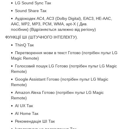
LG Sound Sync Так
Sound Share Так
Аудіокодек AC4, AC3 (Dolby Digital), EAC3, HE-AAC,
AAC, MP2, MP3, PCM, WMA, apt-X ( Див.
посібник) (Відрізняється залежно від регіону)
ФУНКЦІЇ ШІ (ШТУЧНОГО ІНТЕЛЕКТУ).
ThinQ Так
Перетворення мови в текст Готово (потрібен пульт LG
Magic Remote)
Голосовий пошук LG Готово (потрібен пульт LG Magic
Remote)
Google Assistant Готово (потрібен пульт LG Magic
Remote)
Amazon Alexa Готово (потрібен пульт LG Magic
Remote)
AI UX Так
AI Home Так
Рекомендація ШІ Так