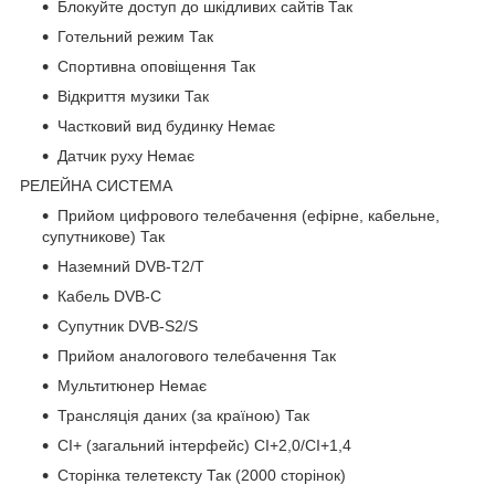
Блокуйте доступ до шкідливих сайтів Так
Готельний режим Так
Спортивна оповіщення Так
Відкриття музики Так
Частковий вид будинку Немає
Датчик руху Немає
РЕЛЕЙНА СИСТЕМА
Прийом цифрового телебачення (ефірне, кабельне,
супутникове) Так
Наземний DVB-T2/T
Кабель DVB-C
Супутник DVB-S2/S
Прийом аналогового телебачення Так
Мультитюнер Немає
Трансляція даних (за країною) Так
CI+ (загальний інтерфейс) CI+2,0/CI+1,4
Сторінка телетексту Так (2000 сторінок)