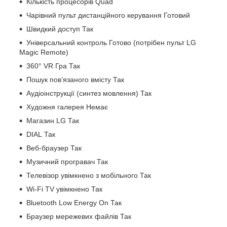
Кількість процесорів Quad
Чарівний пульт дистанційного керування Готовий
Швидкий доступ Так
Універсальний контроль Готово (потрібен пульт LG
Magic Remote)
360° VR Гра Так
Пошук пов’язаного вмісту Так
Аудіоінструкції (синтез мовлення) Так
Художня галерея Немає
Магазин LG Так
DIAL Так
Веб-браузер Так
Музичний програвач Так
Телевізор увімкнено з мобільного Так
Wi-Fi TV увімкнено Так
Bluetooth Low Energy On Так
Браузер мережевих файлів Так