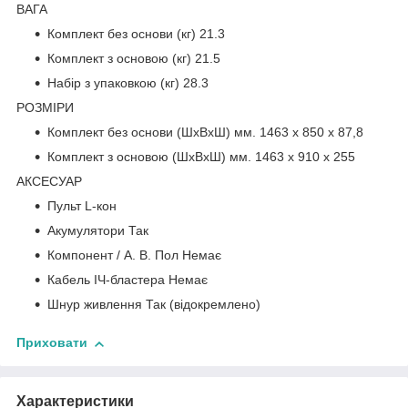
ВАГА
Комплект без основи (кг) 21.3
Комплект з основою (кг) 21.5
Набір з упаковкою (кг) 28.3
РОЗМІРИ
Комплект без основи (ШхВхШ) мм. 1463 x 850 x 87,8
Комплект з основою (ШхВхШ) мм. 1463 x 910 x 255
АКСЕСУАР
Пульт L-кон
Акумулятори Так
Компонент / А. В. Пол Немає
Кабель ІЧ-бластера Немає
Шнур живлення Так (відокремлено)
Приховати
Характеристики