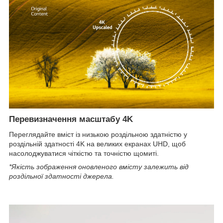
Перевизначення масштабу 4K
Переглядайте вміст із низькою роздільною здатністю у
роздільній здатності 4K на великих екранах UHD, щоб
насолоджуватися чіткістю та точністю щомиті.
*Якість зображення оновленого вмісту залежить від
роздільної здатності джерела.