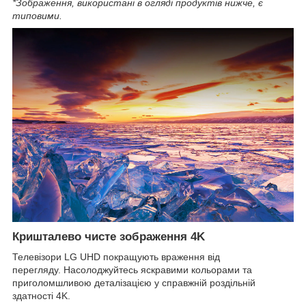
*Зображення, використані в огляді продуктів нижче, є
типовими.
Кришталево чисте зображення 4K
Телевізори LG UHD покращують враження від
перегляду. Насолоджуйтесь яскравими кольорами та
приголомшливою деталізацією у справжній роздільній
здатності 4K.