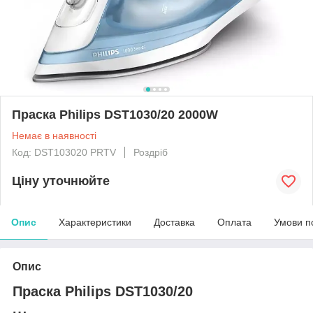
Праска Philips DST1030/20 2000W
Немає в наявності
Код: DST103020 PRTV
Роздріб
Ціну уточнюйте
Опис
Характеристики
Доставка
Оплата
Умови п
Опис
Праска Philips DST1030/20