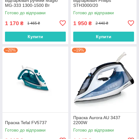
Відпарювач ручний Magio
Відпарювач Philips
MG-333 1300-1500 Вт
STH3000/20
Готово до відправки
Готово до відправки
1 170
1 950
₴
₴
1 465 ₴
2 440 ₴
Купити
Купити
–20%
–19%
Праска Aurora AU 3437
Праска Tefal FV5737
2200W
Готово до відправки
Готово до відправки