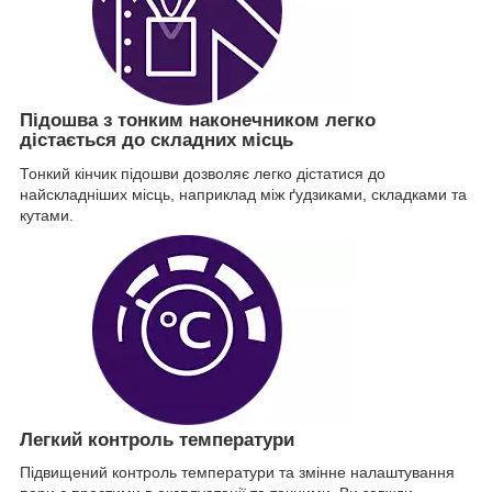
Підошва з тонким наконечником легко
дістається до складних місць
Тонкий кінчик підошви дозволяє легко дістатися до
найскладніших місць, наприклад між ґудзиками, складками та
кутами.
Легкий контроль температури
Підвищений контроль температури та змінне налаштування