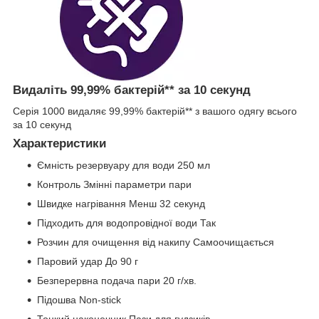
Видаліть 99,99% бактерій** за 10 секунд
Серія 1000 видаляє 99,99% бактерій** з вашого одягу всього
за 10 секунд
Характеристики
Ємність резервуару для води 250 мл
Контроль Змінні параметри пари
Швидке нагрівання Менш 32 секунд
Підходить для водопровідної води Так
Розчин для очищення від накипу Самоочищається
Паровий удар До 90 г
Безперервна подача пари 20 г/хв.
Підошва Non-stick