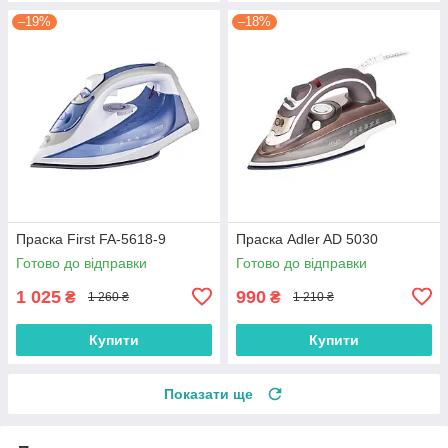
–19%
–18%
Праска First FA-5618-9
Праска Adler AD 5030
Готово до відправки
Готово до відправки
1 025
990
₴
₴
1 260 ₴
1 210 ₴
Купити
Купити
Показати ще