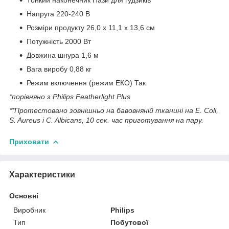
Тонкий наконечник Пази для гудзиків
Напруга 220-240 В
Розміри продукту 26,0 х 11,1 х 13,6 см
Потужність 2000 Вт
Довжина шнура 1,6 м
Вага виробу 0,88 кг
Режим включення (режим ЕКО) Так
*порівняно з Philips Featherlight Plus
**Протестовано зовнішньо на бавовняній тканині на E. Coli,
S. Aureus і C. Albicans, 10 сек. час приготування на пару.
Приховати
Характеристики
Основні
Виробник
Philips
Тип
Побутової