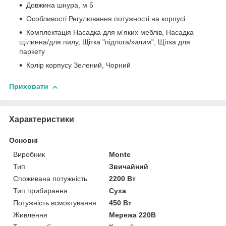
Довжина шнура, м 5
Особливості Регулювання потужності на корпусі
Комплектація Насадка для м'яких меблів, Насадка
щілинна/для пилу, Щітка "підлога/килим", Щітка для
паркету
Колір корпусу Зелений, Чорний
Приховати
Характеристики
Основні
Виробник
Monte
Тип
Звичайний
Споживана потужність
2200 Вт
Тип прибирання
Суха
Потужність всмоктування
450 Вт
Живлення
Мережа 220В