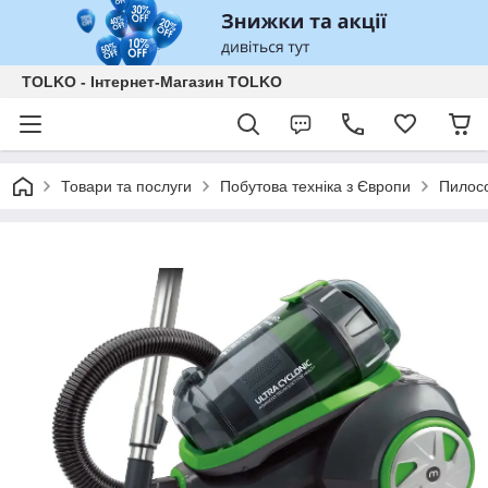
TOLKO - Інтернет-Магазин TOLKO
Товари та послуги
Побутова техніка з Європи
Пилос