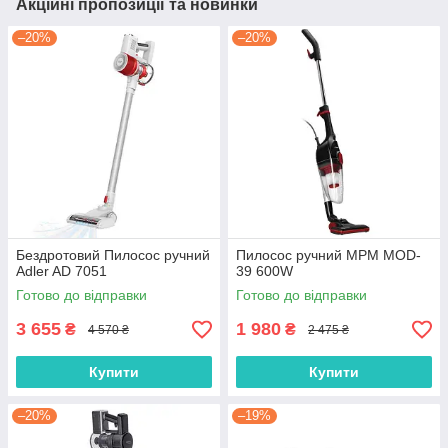
Акційні пропозиції та новинки
–20%
–20%
Бездротовий Пилосос ручний
Пилосос ручний MPM MOD-
Adler AD 7051
39 600W
Готово до відправки
Готово до відправки
3 655
1 980
₴
₴
4 570 ₴
2 475 ₴
Купити
Купити
–20%
–19%