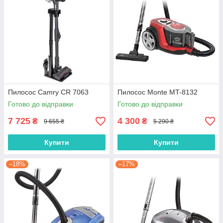
Пилосос Camry CR 7063
Пилосос Monte MT-8132
Готово до відправки
Готово до відправки
7 725
4 300
₴
₴
9 655 ₴
5 290 ₴
Купити
Купити
–18%
–17%