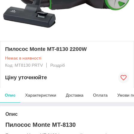
Пилосос Monte MT-8130 2200W
Немає в наявності
Код: MT8130 PRTV
Роздріб
Ціну уточнюйте
Опис
Характеристики
Доставка
Оплата
Умови п
Опис
Пилосос Monte MT-8130