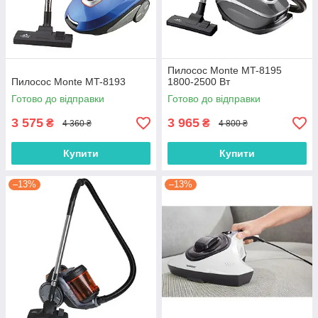
Пилосос Monte MT-8195
Пилосос Monte MT-8193
1800-2500 Вт
Готово до відправки
Готово до відправки
3 575
3 965
₴
₴
4 360 ₴
4 800 ₴
Купити
Купити
–13%
–13%