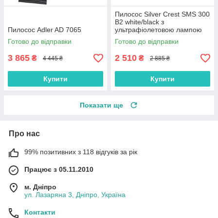
Пилосос Silver Crest SMS 300
B2 white/black з
Пилосос Adler AD 7065
ультрафіолетовою лампою
Готово до відправки
Готово до відправки
3 865
2 510
₴
₴
4 445 ₴
2 885 ₴
Купити
Купити
Показати ще
Про нас
99% позитивних з 118 відгуків за рік
Працює з 05.11.2010
м. Дніпро
ул. Лазаряна 3, Дніпро, Україна
Контакти