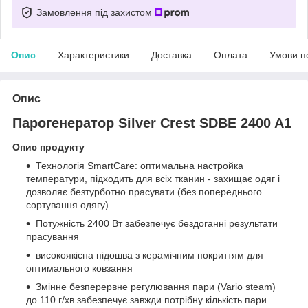
Замовлення під захистом
Опис
Характеристики
Доставка
Оплата
Умови п
Опис
Парогенератор Silver Crest SDBE 2400 A1
Опис продукту
Технологія SmartCare: оптимальна настройка
температури, підходить для всіх тканин - захищає одяг і
дозволяє безтурботно прасувати (без попереднього
сортування одягу)
Потужність 2400 Вт забезпечує бездоганні результати
прасування
високоякісна підошва з керамічним покриттям для
оптимального ковзання
Змінне безперервне регулювання пари (Vario steam)
до 110 г/хв забезпечує завжди потрібну кількість пари