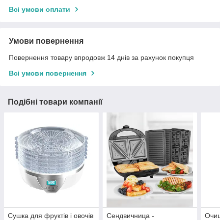
Всі умови оплати
Умови повернення
Повернення товару впродовж 14 днів за рахунок покупця
Всі умови повернення
Подібні товари компанії
Сушка для фруктів і овочів
Сендвичница -
Очищ