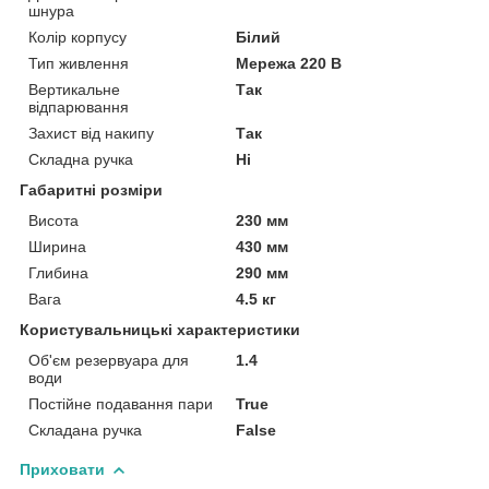
шнура
Колір корпусу
Білий
Тип живлення
Мережа 220 В
Вертикальне
Так
відпарювання
Захист від накипу
Так
Складна ручка
Ні
Габаритні розміри
Висота
230 мм
Ширина
430 мм
Глибина
290 мм
Вага
4.5 кг
Користувальницькі характеристики
Об'єм резервуара для
1.4
води
Постійне подавання пари
True
Складана ручка
False
Приховати