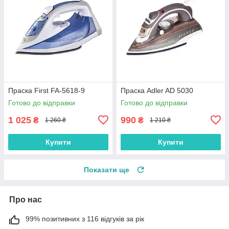
Праска First FA-5618-9
Праска Adler AD 5030
Готово до відправки
Готово до відправки
1 025
990
₴
₴
1 260 ₴
1 210 ₴
Купити
Купити
Показати ще
Про нас
99% позитивних з 116 відгуків за рік