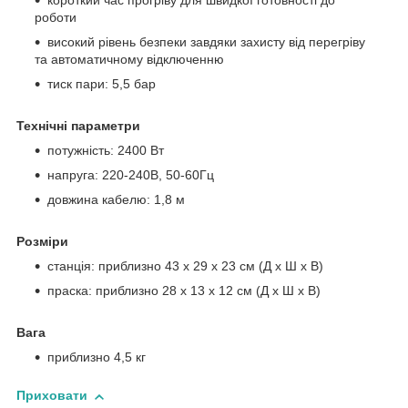
короткий час прогріву для швидкої готовності до
роботи
високий рівень безпеки завдяки захисту від перегріву
та автоматичному відключенню
тиск пари: 5,5 бар
Технічні параметри
потужність: 2400 Вт
напруга: 220-240В, 50-60Гц
довжина кабелю: 1,8 м
Розміри
станція: приблизно 43 x 29 x 23 см (Д x Ш x В)
праска: приблизно 28 x 13 x 12 см (Д x Ш x В)
Вага
приблизно 4,5 кг
Приховати