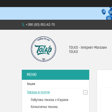
+380 (93) 851-62-70
TOLKO - Інтернет-Магазин
TOLKO
Акции
Товары и услуги
Побутова техніка з Європи
Кліматична техніка