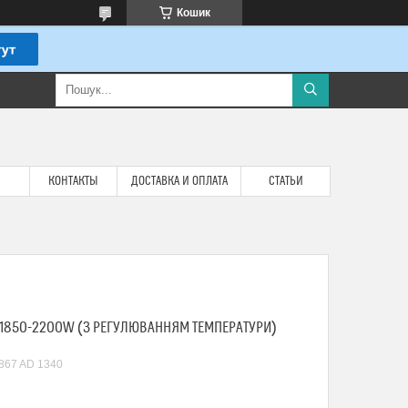
Кошик
КОНТАКТЫ
ДОСТАВКА И ОПЛАТА
СТАТЬИ
L 1850-2200W (З РЕГУЛЮВАННЯМ ТЕМПЕРАТУРИ)
867 AD 1340