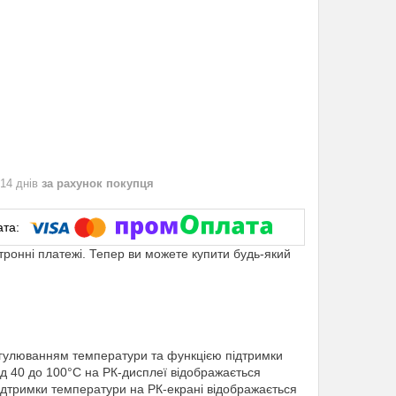
 14 днів
за рахунок покупця
ктронні платежі. Тепер ви можете купити будь-який
егулюванням температури та функцією підтримки
ід 40 до 100°С на РК-дисплеї відображається
ідтримки температури на РК-екрані відображається