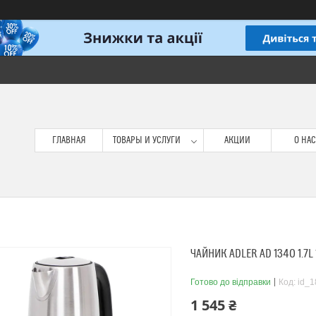
ГЛАВНАЯ
ТОВАРЫ И УСЛУГИ
АКЦИИ
О НАС
ЧАЙНИК ADLER AD 1340 1.7
Готово до відправки
Код:
id_1
1 545 ₴