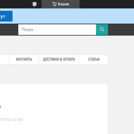
Кошик
КОНТАКТЫ
ДОСТАВКА И ОПЛАТА
СТАТЬИ
W
878 AD 2270b