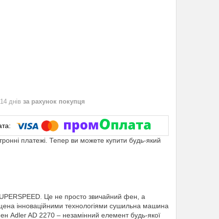
 14 днів
за рахунок покупця
ктронні платежі. Тепер ви можете купити будь-який
 SUPERSPEED. Це не просто звичайний фен, а
щена інноваційними технологіями сушильна машина
Фен Adler AD 2270 – незамінний елемент будь-якої