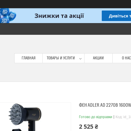
ГЛАВНАЯ
ТОВАРЫ И УСЛУГИ
АКЦИИ
О НАС
ФЕН ADLER AD 2270B 1600
Готово до відправки
Код:
id_1
2 525 ₴