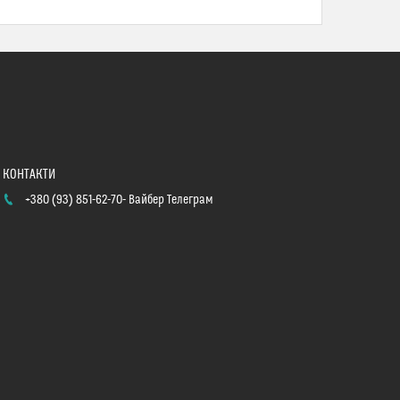
+380 (93) 851-62-70
Вайбер Телеграм