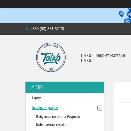
+380 (93) 851-62-70
TOLKO - Інтернет-Магазин
TOLKO
Акции
Товары и услуги
Побутова техніка з Європи
Кліматична техніка