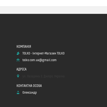
TOLKO - Інтернет-Магазин TOLKO
tolko.com.ua@gmail.com
ул. Лазаряна 3, Дніпро, Україна
Олександр