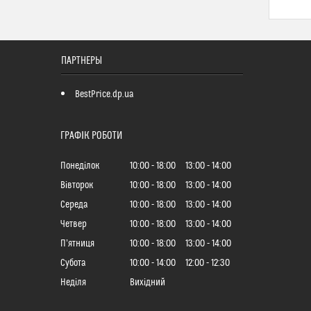
ПАРТНЕРЫ
BestPrice.dp.ua
ГРАФІК РОБОТИ
Понеділок
10:00
18:00
13:00
14:00
Вівторок
10:00
18:00
13:00
14:00
Середа
10:00
18:00
13:00
14:00
Четвер
10:00
18:00
13:00
14:00
Пʼятниця
10:00
18:00
13:00
14:00
Субота
10:00
14:00
12:00
12:30
Неділя
Вихідний