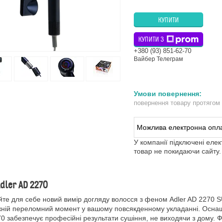
КУПИТИ
КУПИТИ З
+380 (93) 851-62-70
Вайбер Телеграм
повернення товару протягом
У компанії підключені еле
товар не покидаючи сайту.
dler AD 2270
йте для себе новий вимір догляду волосся з феном Adler AD 2270
ній переломний момент у вашому повсякденному укладанні. Осна
0 забезпечує професійні результати сушіння, не виходячи з дому. 