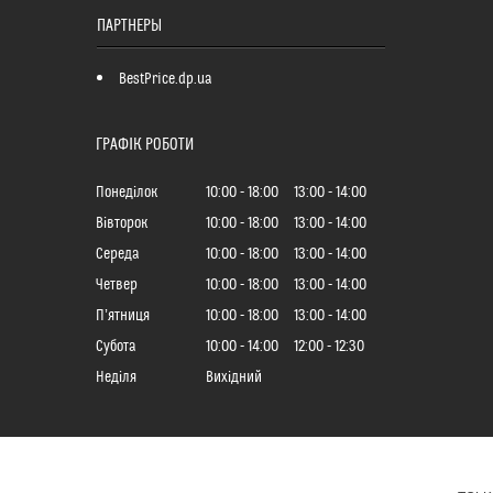
ПАРТНЕРЫ
BestPrice.dp.ua
ГРАФІК РОБОТИ
Понеділок
10:00
18:00
13:00
14:00
Вівторок
10:00
18:00
13:00
14:00
Середа
10:00
18:00
13:00
14:00
Четвер
10:00
18:00
13:00
14:00
Пʼятниця
10:00
18:00
13:00
14:00
Субота
10:00
14:00
12:00
12:30
Неділя
Вихідний