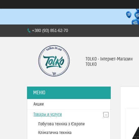
+380 (93) 851-62-70
TOLKO - Інтернет-Магазин
TOLKO
Акции
Товары и услуги
Побутова техніка з Європи
Кліматична техніка