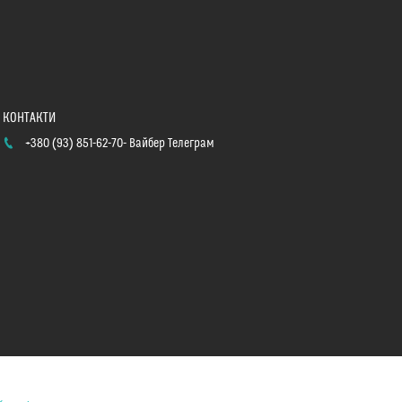
+380 (93) 851-62-70
Вайбер Телеграм