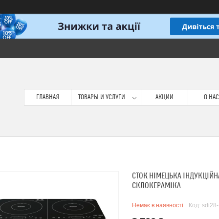
ГЛАВНАЯ
ТОВАРЫ И УСЛУГИ
АКЦИИ
О НАС
СТОК НІМЕЦЬКА ІНДУКЦІЙНА
СКЛОКЕРАМІКА
Немає в наявності
Код:
sdi28