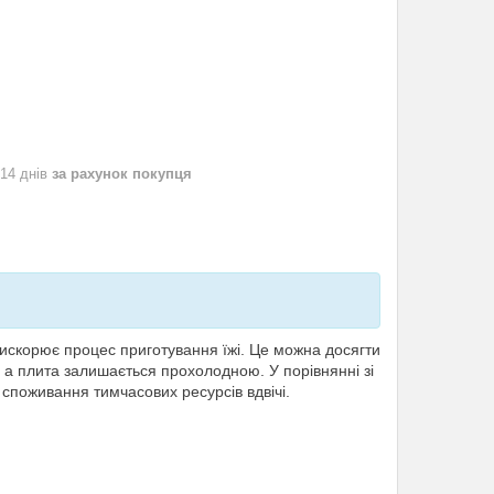
 14 днів
за рахунок покупця
прискорює процес приготування їжі. Це можна досягти
, а плита залишається прохолодною. У порівнянні зі
споживання тимчасових ресурсів вдвічі.