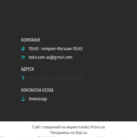
TOLKO - Інтернет-Магазин TOLKO
tolko.com.ua@gmail.com
ул. Лазаряна 3, Дніпро, Україна
Олександр
Сайт створений на маркетплейсі
Prom.ua
Продавець на Bigl.ua