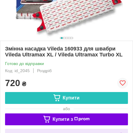
Змінна насадка Vileda 160933 для швабри
Vileda Ultramax XL / Vileda Ultramax Turbo XL
Готово до відправки
Код: id_2045
Роздріб
720
₴
Купити
або
Купити з