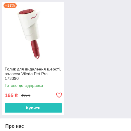
–11%
Ролик для видалення шерсті,
волосся Vileda Pet Pro
173390
Готово до відправки
165
₴
185 ₴
Купити
Про нас