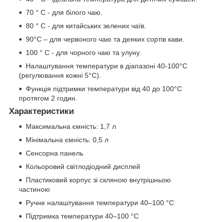
70 ° C - для білого чаю.
80 ° C - для китайських зелених чаїв.
90°C – для червоного чаю та деяких сортів кави.
100 ° C - для чорного чаю та улуну.
Налаштування температури в діапазоні 40-100°C
(регулювання кожні 5°C).
Функція підтримки температури від 40 до 100°C
протягом 2 годин.
Характеристики
Максимальна ємність: 1,7 л
Мінімальна ємність: 0,5 л
Сенсорна панель
Кольоровий світлодіодний дисплей
Пластиковий корпус зі скляною внутрішньою
частиною
Ручне налаштування температури 40–100 °C
Підтримка температури 40–100 °C