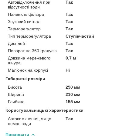
Автовідключення при
Так
відсутності води
Наявність фільтра
Так
Звуковий сигнал
Так
Терморегулятор
Так
Тип терморегулятора
Ступінчастий
Дисплей
Так
Поворот на 360 градусів
Так
Довжина мережевого
0.7 м
шнура
Малюнок на корпусі
Ні
Габаритні розміри
Висота
250 мм
Ширина
210 мм
Глибина
155 мм
Користувальницькі характеристики
Автовимкнення, якщо
Так
немає води
Приховати