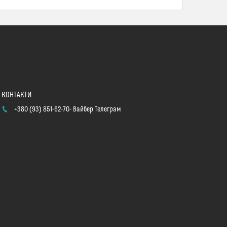
+380 (93) 851-62-70
Вайбер Телеграм