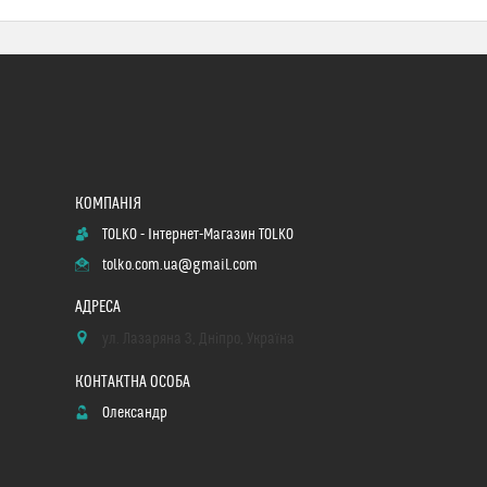
TOLKO - Інтернет-Магазин TOLKO
tolko.com.ua@gmail.com
ул. Лазаряна 3, Дніпро, Україна
Олександр