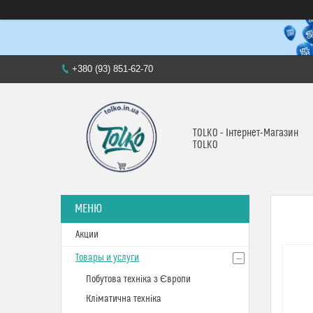
+380 (93) 851-62-70
TOLKO - Інтернет-Магазин
TOLKO
Акции
Товары и услуги
Побутова техніка з Європи
Кліматична техніка