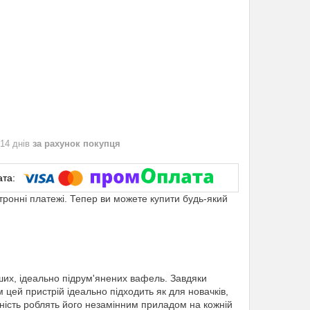
 14 днів
за рахунок покупця
ктронні платежі. Тепер ви можете купити будь-який
их, ідеально підрум'янених вафель. Завдяки
цей пристрій ідеально підходить як для новачків,
жність роблять його незамінним приладом на кожній