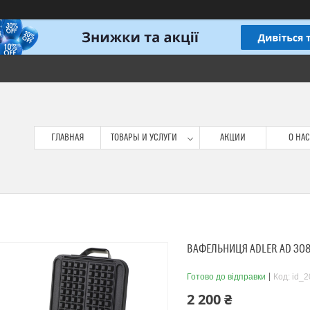
ГЛАВНАЯ
ТОВАРЫ И УСЛУГИ
АКЦИИ
О НАС
ВАФЕЛЬНИЦЯ ADLER AD 30
Готово до відправки
Код:
id_2
2 200 ₴