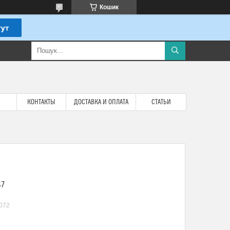
Кошик
КОНТАКТЫ
ДОСТАВКА И ОПЛАТА
СТАТЬИ
87
072