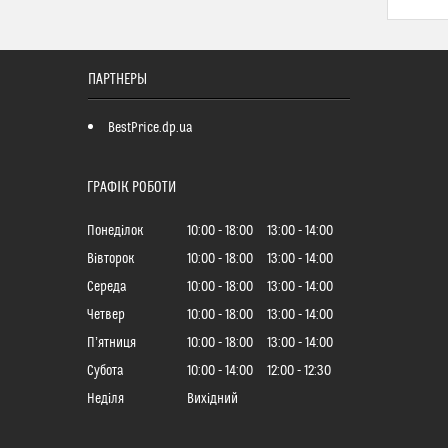
ПАРТНЕРЫ
BestPrice.dp.ua
ГРАФІК РОБОТИ
Понеділок
10:00
18:00
13:00
14:00
Вівторок
10:00
18:00
13:00
14:00
Середа
10:00
18:00
13:00
14:00
Четвер
10:00
18:00
13:00
14:00
Пʼятниця
10:00
18:00
13:00
14:00
Субота
10:00
14:00
12:00
12:30
Неділя
Вихідний