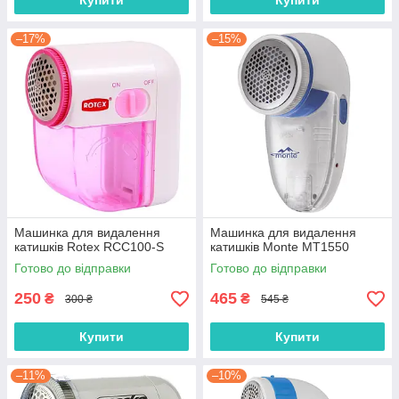
Купити
Купити
–17%
–15%
Машинка для видалення
Машинка для видалення
катишків Rotex RCC100-S
катишків Monte MT1550
Готово до відправки
Готово до відправки
250
465
₴
₴
300 ₴
545 ₴
Купити
Купити
–11%
–10%