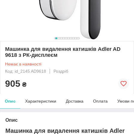
Машинка для видалення катишків Adler AD
9618 з РК-дисплеєм
Немає в наявності
Код: id_2145 AD9618
Роздріб
905
₴
Опис
Характеристики
Доставка
Оплата
Умови п
Опис
Машинка для видалення катишків Adler