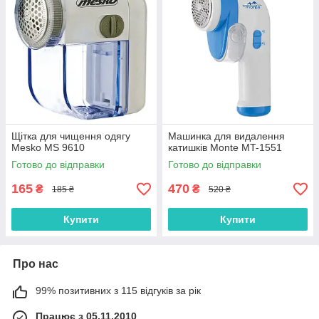
Щітка для чищення одягу
Машинка для видалення
Mesko MS 9610
катишків Monte MT-1551
Готово до відправки
Готово до відправки
165
470
₴
₴
185 ₴
520 ₴
Купити
Купити
Про нас
99% позитивних з 115 відгуків за рік
Працює з 05.11.2010