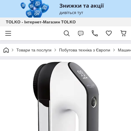
TOLKO - Інтернет-Магазин TOLKO
Товари та послуги
Побутова техніка з Європи
Машинк