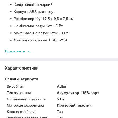
Колір: білий та чорний
Корпус з ABS-пластику
Розміри виробу: 17,5 x 9,5 x 7,5 см
Номінальна потужність: 5 Вт
Максимальна потужність: 10 Вт
Джерело живлення: USB 5V/1A
Приховати
Характеристики
Основні атрибути
Виробник
Adler
Тип живлення
Акумулятор, USB-порт
Споживана потужність
5 Вт
Матеріал резервуара
Прозорий пластик
Кнопка вкл./викл.
Так