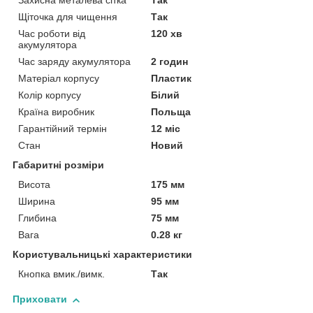
Захисна металева сітка
Так
Щіточка для чищення
Так
Час роботи від
120 хв
акумулятора
Час заряду акумулятора
2 годин
Матеріал корпусу
Пластик
Колір корпусу
Білий
Країна виробник
Польща
Гарантійний термін
12 міс
Стан
Новий
Габаритні розміри
Висота
175 мм
Ширина
95 мм
Глибина
75 мм
Вага
0.28 кг
Користувальницькі характеристики
Кнопка вмик./вимк.
Так
Приховати