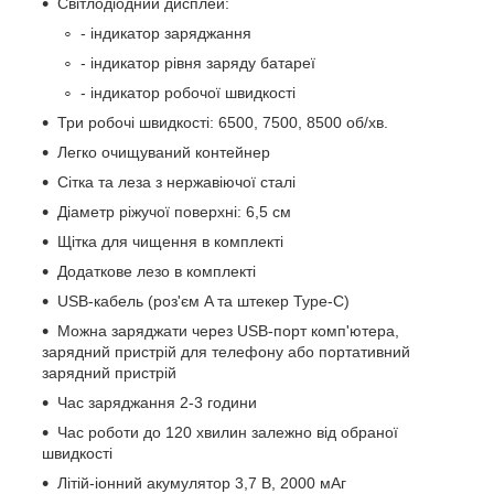
Світлодіодний дисплей:
- індикатор заряджання
- індикатор рівня заряду батареї
- індикатор робочої швидкості
Три робочі швидкості: 6500, 7500, 8500 об/хв.
Легко очищуваний контейнер
Сітка та леза з нержавіючої сталі
Діаметр ріжучої поверхні: 6,5 см
Щітка для чищення в комплекті
Додаткове лезо в комплекті
USB-кабель (роз'єм A та штекер Type-C)
Можна заряджати через USB-порт комп'ютера,
зарядний пристрій для телефону або портативний
зарядний пристрій
Час заряджання 2-3 години
Час роботи до 120 хвилин залежно від обраної
швидкості
Літій-іонний акумулятор 3,7 В, 2000 мАг