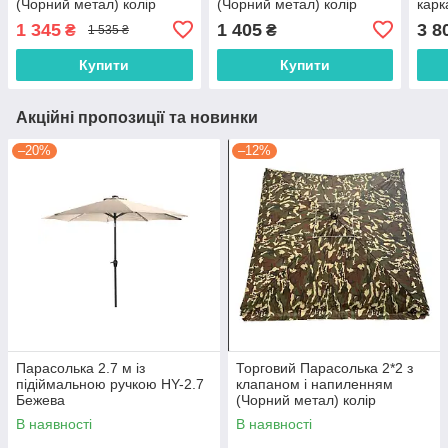
(Чорний метал) колір
(Чорний метал) колір
карк
КАМУФЛЯЖ
КАМУФЛЯЖ
1 345
1 405
3 8
₴
₴
1 535 ₴
Купити
Купити
Акційні пропозиції та новинки
–20%
–12%
Парасолька 2.7 м із
Торговий Парасолька 2*2 з
підіймальною ручкою HY-2.7
клапаном і напиленням
Бежева
(Чорний метал) колір
КАМУФЛЯЖ
В наявності
В наявності