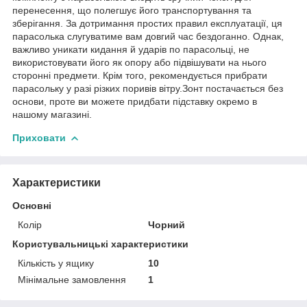
перенесення, що полегшує його транспортування та
зберігання. За дотримання простих правил експлуатації, ця
парасолька слугуватиме вам довгий час бездоганно. Однак,
важливо уникати кидання й ударів по парасольці, не
використовувати його як опору або підвішувати на нього
сторонні предмети. Крім того, рекомендується прибрати
парасольку у разі різких поривів вітру.Зонт постачається без
основи, проте ви можете придбати підставку окремо в
нашому магазині.
Приховати
Характеристики
Основні
Колір
Чорний
Користувальницькі характеристики
Кількість у ящику
10
Мінімальне замовлення
1