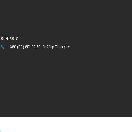
+380 (93) 851-62-70
Вайбер Телеграм