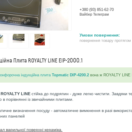
+380 (93) 851-62-70
Вайбер Телеграм
повернення товару протягом
ційна Плита ROYALTY LINE EIP-2000.1
онфорочна індукційна плита
Topmatic DIP-4200.2
вона ж ROYALTY LINE
 ROYALTY LINE
стійка до подряпин - дуже легко чистити. Завдяки те
ю в порівнянні із звичайними плитами.
тичне визначення посуду - автоматичне вимкнення в разі використа
ьних панелей
ал варильної поверхні кераміка.