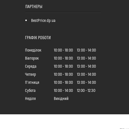
ПАРТНЕРЫ
BestPrice.dp.ua
ГРАФІК РОБОТИ
Понеділок
10:00
18:00
13:00
14:00
Вівторок
10:00
18:00
13:00
14:00
Середа
10:00
18:00
13:00
14:00
Четвер
10:00
18:00
13:00
14:00
Пʼятниця
10:00
18:00
13:00
14:00
Субота
10:00
14:00
12:00
12:30
Неділя
Вихідний