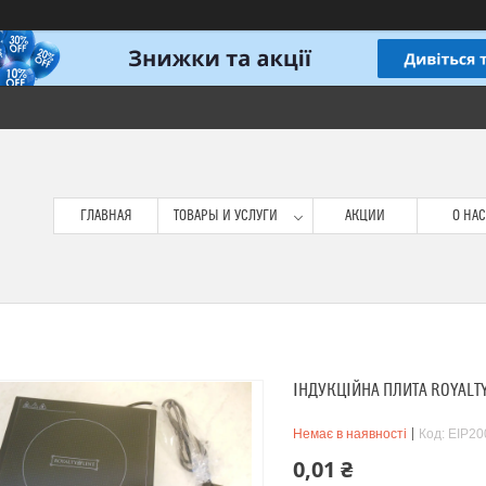
ГЛАВНАЯ
ТОВАРЫ И УСЛУГИ
АКЦИИ
О НАС
ІНДУКЦІЙНА ПЛИТА ROYALTY 
Немає в наявності
Код:
EIP20
0,01 ₴