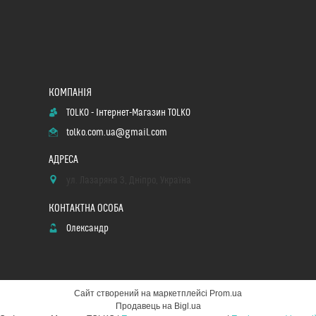
TOLKO - Інтернет-Магазин TOLKO
tolko.com.ua@gmail.com
ул. Лазаряна 3, Дніпро, Україна
Олександр
Сайт створений на маркетплейсі
Prom.ua
Продавець на Bigl.ua