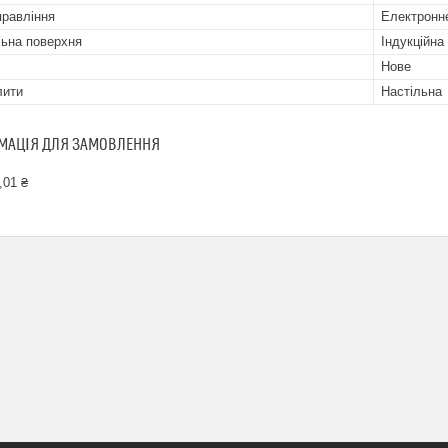
правління
Електронн
ьна поверхня
Індукційна
Нове
лити
Настільна
МАЦІЯ ДЛЯ ЗАМОВЛЕННЯ
,01 ₴