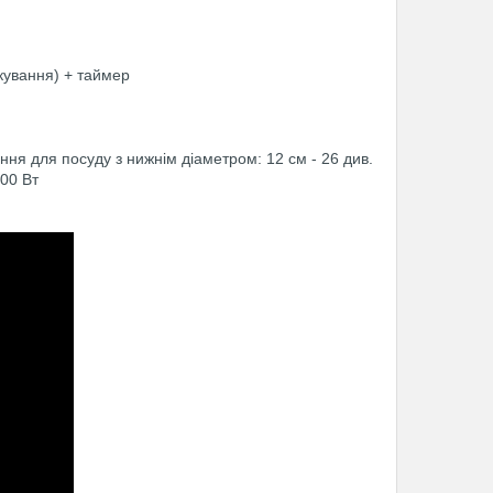
кування)
+ таймер
ня для посуду з нижнім діаметром: 12 см - 26 див.
000 Вт