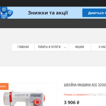
ГЛАВНАЯ
ТОВАРЫ И УСЛУГИ
АКЦИИ
О НАС
ШВЕЙНА МАШИНА AEG 3200
ания
Немає в наявності
Код:
AEG 3
3 906 ₴