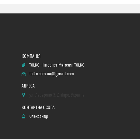
TOLKO - Інтернет-Магазин TOLKO
tolko.com.ua@gmail.com
ул. Лазаряна 3, Дніпро, Україна
Олександр