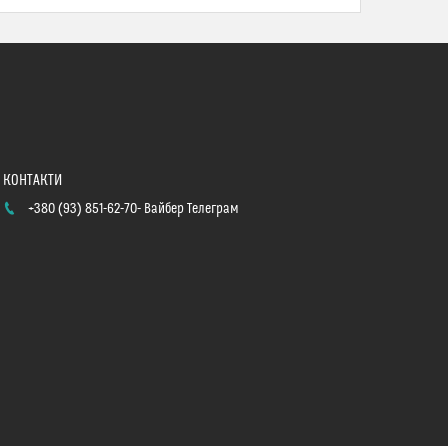
+380 (93) 851-62-70
Вайбер Телеграм