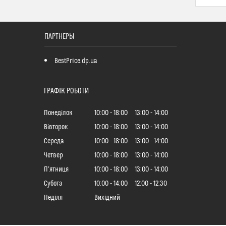
ПАРТНЕРЫ
BestPrice.dp.ua
ГРАФІК РОБОТИ
Понеділок
10:00
18:00
13:00
14:00
Вівторок
10:00
18:00
13:00
14:00
Середа
10:00
18:00
13:00
14:00
Четвер
10:00
18:00
13:00
14:00
Пʼятниця
10:00
18:00
13:00
14:00
Субота
10:00
14:00
12:00
12:30
Неділя
Вихідний