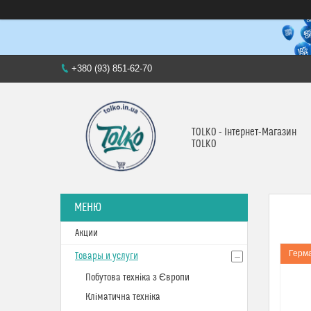
+380 (93) 851-62-70
TOLKO - Інтернет-Магазин
TOLKO
Акции
Герм
Товары и услуги
Побутова техніка з Європи
Кліматична техніка