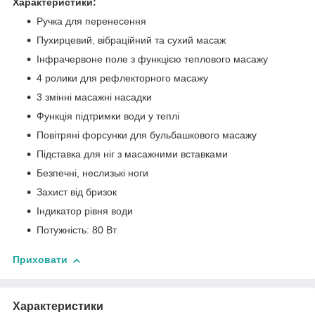
Характеристики:
Ручка для перенесення
Пухирцевий, вібраційний та сухий масаж
Інфрачервоне поле з функцією теплового масажу
4 ролики для рефлекторного масажу
3 змінні масажні насадки
Функція підтримки води у теплі
Повітряні форсунки для бульбашкового масажу
Підставка для ніг з масажними вставками
Безпечні, неслизькі ноги
Захист від бризок
Індикатор рівня води
Потужність: 80 Вт
Приховати
Характеристики