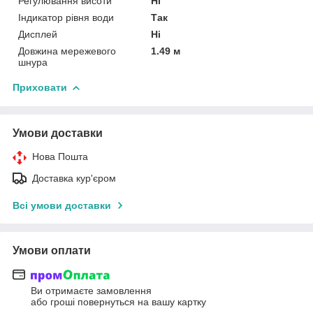
Регулювання висоти
Ні
Індикатор рівня води
Так
Дисплей
Ні
Довжина мережевого
1.49 м
шнура
Приховати
Умови доставки
Нова Пошта
Доставка кур'єром
Всі умови доставки
Умови оплати
Ви отримаєте замовлення
або гроші повернуться на вашу картку