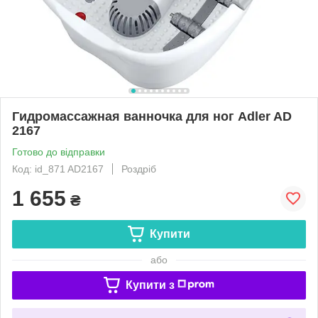
Гидромассажная ванночка для ног Adler AD
2167
Готово до відправки
Код: id_871 AD2167
Роздріб
1 655
₴
Купити
або
Купити з