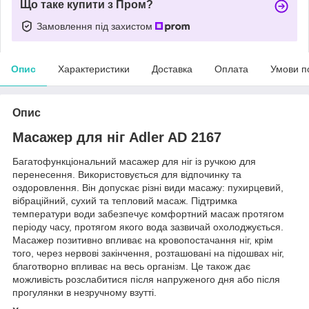
Що таке купити з Пром?
Замовлення під захистом
Опис
Характеристики
Доставка
Оплата
Умови п
Опис
Масажер для ніг Adler AD 2167
Багатофункціональний масажер для ніг із ручкою для
перенесення. Використовується для відпочинку та
оздоровлення. Він допускає різні види масажу: пухирцевий,
вібраційний, сухий та тепловий масаж. Підтримка
температури води забезпечує комфортний масаж протягом
періоду часу, протягом якого вода зазвичай охолоджується.
Масажер позитивно впливає на кровопостачання ніг, крім
того, через нервові закінчення, розташовані на підошвах ніг,
благотворно впливає на весь організм. Це також дає
можливість розслабитися після напруженого дня або після
прогулянки в незручному взутті.