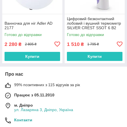
Цифровий безконтактний
Ванночка для ніг Adler AD
лобовий і вушний термометр
2177
SILVER CREST SSOT 6 B2
Готово до відправки
Готово до відправки
2 280
1 510
₴
₴
2 805 ₴
1 795 ₴
Купити
Купити
Про нас
99% позитивних з 115 відгуків за рік
Працює з 05.11.2010
м. Дніпро
ул. Лазаряна 3, Дніпро, Україна
Контакти